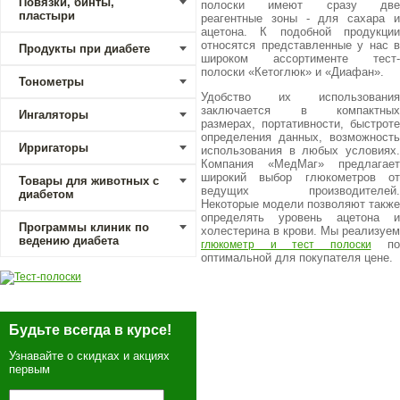
Повязки, бинты,
полоски имеют сразу две
пластыри
реагентные зоны - для сахара и
ацетона. К подобной продукции
относятся представленные у нас в
Продукты при диабете
широком ассортименте тест-
полоски «Кетоглюк» и «Диафан».
Тонометры
Удобство их использования
заключается в компактных
Ингаляторы
размерах, портативности, быстроте
определения данных, возможность
Ирригаторы
использования в любых условиях.
Компания «МедМаг» предлагает
широкий выбор глюкометров от
Товары для животных с
ведущих производителей.
диабетом
Некоторые модели позволяют также
определять уровень ацетона и
Программы клиник по
холестерина в крови. Мы реализуем
ведению диабета
по
глюкометр и тест полоски
оптимальной для покупателя цене.
Будьте всегда в курсе!
Узнавайте о скидках и акциях
первым