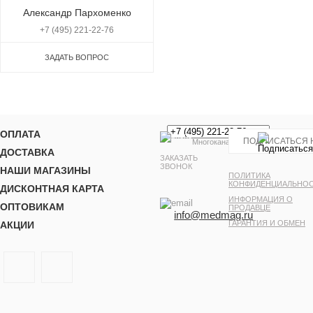
Александр Пархоменко
+7 (495) 221-22-76
ЗАДАТЬ ВОПРОС
ОПЛАТА
Многоканальный
ДОСТАВКА
ЗАКАЗАТЬ
ЗВОНОК
НАШИ МАГАЗИНЫ
ПОЛИТИКА
КОНФИДЕНЦИАЛЬНО
ДИСКОНТНАЯ КАРТА
ИНФОРМАЦИЯ О
ОПТОВИКАМ
ПРОДАВЦЕ
info@medmag.ru
ГАРАНТИЯ И ОБМЕН
АКЦИИ