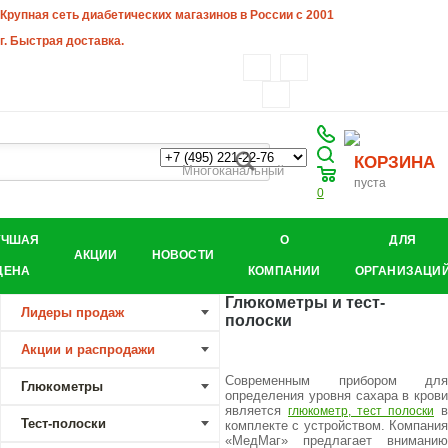
Крупная сеть диабетических магазинов в России с 2001
г. Быстрая доставка.
КОРЗИНА
Многоканальный
пуста
0
УЧШАЯ
О
ДЛЯ
АКЦИИ
НОВОСТИ
ЦЕНА
КОМПАНИИ
ОРГАНИЗАЦИ
Глюкометры и тест-
Лидеры продаж
полоски
Акции и распродажи
Современным прибором для
Глюкометры
определения уровня сахара в крови
является
в
глюкометр, тест полоски
Тест-полоски
комплекте с устройством. Компания
«МедМаг» предлагает вниманию