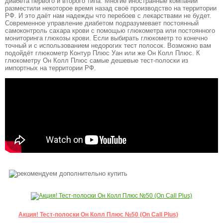
диабета первого и второго типа. Многие иностранные компании
разместили некоторое время назад своё производство на территории
РФ. И это даёт нам надежды что перебоев с лекарствами не будет.
Современное управление диабетом подразумевает постоянный
самоконтроль сахара крови с помощью глюкометра или постоянного
мониторинга глюкозы крови. Если выбирать глюкометр то конечно
точный и с использованием недорогих тест полосок. Возможно вам
подойдёт глюкометр Контур Плюс Уан или же Он Колл Плюс. К
глюкометру Он Колл Плюс самые дешевые тест-полоски из
импортных на территории РФ.
Акция! Тест-полоски Он Колл Плюс №50 (On Call Plus)