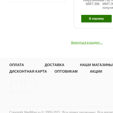
Инфузионные систе
MMT-398, MMT-399
популя
В корзину
Вернуться в раздел ...
ОПЛАТА
ДОСТАВКА
НАШИ МАГАЗИНЫ
ДИСКОНТНАЯ КАРТА
ОПТОВИКАМ
АКЦИИ
Copyright MedMag.ru © 2005-2021. Все права защищены. Все мате