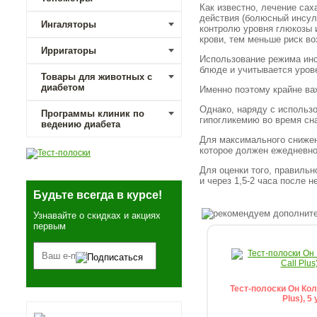
Как известно, лечение сах
действия (болюсный инсул
Ингаляторы
контролю уровня глюкозы 
крови, тем меньше риск в
Ирригаторы
Использование режима инс
блюде и учитывается уров
Товары для животных с
диабетом
Именно поэтому крайне ва
Однако, наряду с использ
Программы клиник по
гипогликемию во время сн
ведению диабета
Для максимального снижен
которое должен ежедневн
Для оценки того, правильн
и через 1,5-2 часа после 
Будьте всегда в курсе!
Узнавайте о скидках и акциях
первым
Тест-полоски Он Кол
Plus), 5