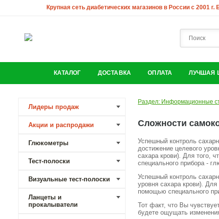
Крупная сеть диабетических магазинов в России с 2001 г.
КАТАЛОГ
ДОСТАВКА
ОПЛАТА
ЛУЧШАЯ 
Раздел: Информационные с
Лидеры продаж
Сложности самоко
Акции и распродажи
Успешный контроль сахарн
Глюкометры
достижение целевого уровн
сахара крови). Для того, 
Тест-полоски
специального прибора - 
Успешный контроль сахарн
Визуальные тест-полоски
уровня сахара крови). Для
помощью специального пр
Ланцеты и
прокалыватели
Тот факт, что Вы чувствуе
будете ощущать изменения