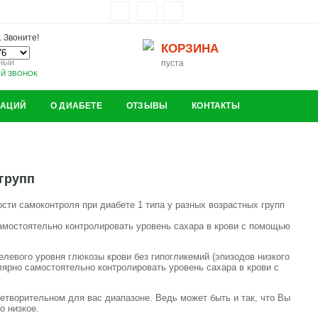
 Звоните!
КОРЗИНА
ный
пуста
ЫЙ ЗВОНОК
ЗАЦИЙ
О ДИАБЕТЕ
ОТЗЫВЫ
КОНТАКТЫ
групп
самостоятельно контролировать уровень сахара в крови с помощью
левого уровня глюкозы крови без гипогликемий (эпизодов низкого
улярно самостоятельно контролировать уровень сахара в крови с
летворительном для вас диапазоне. Ведь может быть и так, что Вы
но низкое.