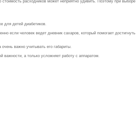
 стоимость расходников может неприятно удивить. Поэтому при выборе
е для детей диабетиков.
енно если человек ведет дневник сахаров, который помогает достигнуть
очень важно учитывать его габариты.
й важности, а только усложняет работу с аппаратом.