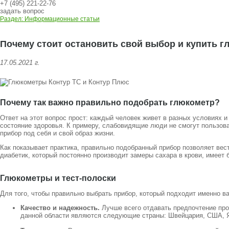
+7 (495) 221-22-76
задать вопрос
Раздел: Информационные статьи
Почему стоит остановить свой выбор и купить г
17.05.2021 г.
Почему так важно правильно подобрать глюкометр?
Ответ на этот вопрос прост: каждый человек живет в разных условиях и
состояние здоровья. К примеру, слабовидящие люди не смогут пользов
прибор под себя и свой образ жизни.
Как показывает практика, правильно подобранный прибор позволяет вес
диабетик, который постоянно производит замеры сахара в крови, имеет 
Глюкометры и тест-полоски
Для того, чтобы правильно выбрать прибор, который подходит именно в
Качество и надежность.
Лучше всего отдавать предпочтение про
данной области являются следующие страны: Швейцария, США, Я