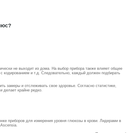
люс?
ктически не выходит из дома. На выбор прибора также влияет общее
 с кодированием и т.д. Следовательно, каждый должен подбирать
ить замеры и отслеживать свое здоровье. Согласно статистике,
и делает крайне редко.
нке приборов для измерения уровня глюкозы в крови. Лидерами в
Ascensia.