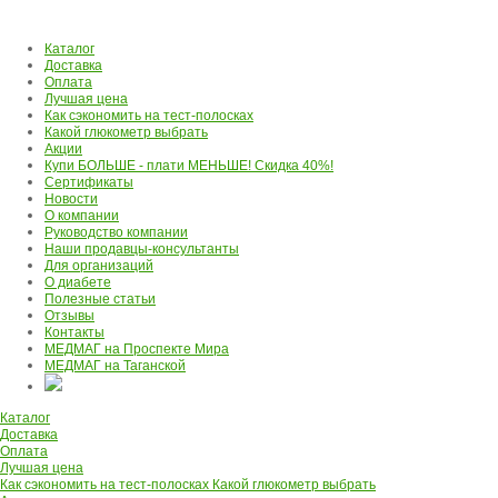
Каталог
Доставка
Оплата
Лучшая цена
Как сэкономить на тест-полосках
Какой глюкометр выбрать
Акции
Купи БОЛЬШЕ - плати МЕНЬШЕ! Скидка 40%!
Сертификаты
Новости
О компании
Руководство компании
Наши продавцы-консультанты
Для организаций
О диабете
Полезные статьи
Отзывы
Контакты
МЕДМАГ на Проспекте Мира
МЕДМАГ на Таганской
Каталог
Доставка
Оплата
Лучшая цена
Как сэкономить на тест-полосках
Какой глюкометр выбрать