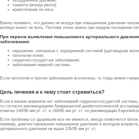
затрудненное дыхание;
тошнота (иногда рвота);
кровотечение из носа.
Важно понимать, что далеко не всегда при повышенном давлении чело
вообще может не быть. Поэтому очень важно при каждом посещении ле
При первом выявлении повышенного артериального давлен
заболевания:
нарушения, связанные с эндокринной системой (щитовидная железа
патологии почек;
сердечно-сосудистые заболевания;
заболевания нервной системы.
Если патологии и прочие заболевания исключены, то тогда можно говори
Цель лечения и к чему стоит стремиться?
Если в вашем анамнезе нет заболеваний сердечно-сосудистой системы,
то согласно рекомендациям Американской диабетологической ассоциац
отметки 140/90 мм рт. ст. и 140/85 мм рт. ст. по рекомендации Европейс
Если проблемы со здоровьем все же имеются, иногда появляется белок 
примеру, диагностированное повышенное давление в молодом возрасте,
артериального давления не выше 135/85 мм рт. ст.