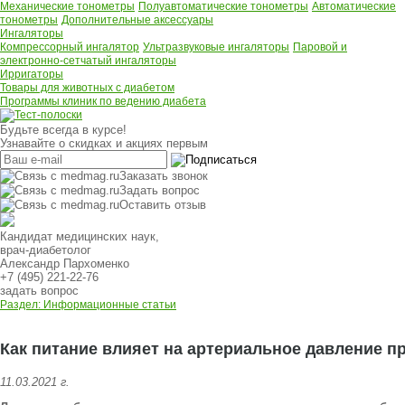
Механические тонометры
Полуавтоматические тонометры
Автоматические
тонометры
Дополнительные аксессуары
Ингаляторы
Компрессорный ингалятор
Ультразвуковые ингаляторы
Паровой и
электронно-сетчатый ингаляторы
Ирригаторы
Товары для животных с диабетом
Программы клиник по ведению диабета
Будьте всегда в курсе!
Узнавайте о скидках и акциях первым
Заказать звонок
Задать вопрос
Оставить отзыв
Кандидат медицинских наук,
врач-диабетолог
Александр Пархоменко
+7 (495) 221-22-76
задать вопрос
Раздел: Информационные статьи
Как питание влияет на артериальное давление п
11.03.2021 г.