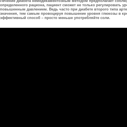
Лечение диабета немедикаментозным методом предполагает соблю
определенного рациона, пациент сможет не только регулировать ур
повышенным давлением. Ведь часто при диабете второго типа ар
значения, тем самым провоцируя повышение уровня глюкозы в кро
эффективный способ – просто меньше употребляйте соли.