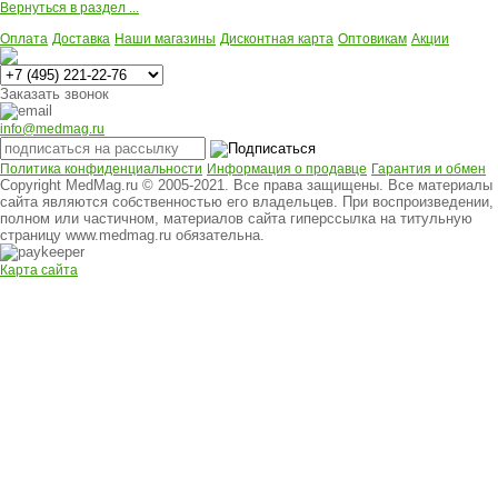
Вернуться в раздел ...
Оплата
Доставка
Наши магазины
Дисконтная карта
Оптовикам
Акции
Многоканальный
Заказать звонок
info@medmag.ru
Политика конфиденциальности
Информация о продавце
Гарантия и обмен
Copyright MedMag.ru © 2005-2021. Все права защищены. Все материалы
сайта являются собственностью его владельцев. При воспроизведении,
полном или частичном, материалов сайта гиперссылка на титульную
страницу www.medmag.ru обязательна.
Карта сайта