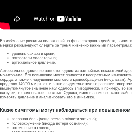
Во избежание развития осложнений на фоне сахарного диабета, в частн
медики рекомендуют следить за тремя жизненно важными параметрами:
уровень сахара в крови;
показатели холестерина;
артериальное давление.
Артериальное давление является одним из важнейших показателей здоро
мониторинга. Его повышение может привести к необратимым изменениям 
сердца, а также к нарушению мозгового кровообращения (инсультам). А
пределах 140/90 мм рт. ст. и выше свидетельствует о развитии гипертен
вышеупомянутое значение наблюдалось эпизодически, к примеру, во вр
нагрузки, то волноваться не стоит. Однако, имея в анамнезе такое забо
измерять давление и анализировать его в динамике.
Какие симптомы могут наблюдаться при повышенном
головная боль (чаще всего в области затылка);
головокружение (иногда потеря сознания);
потемнение в глазах;