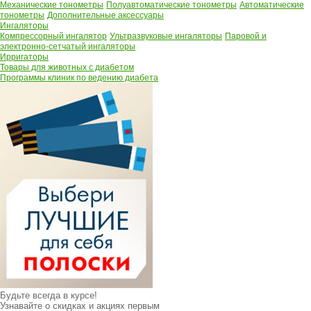
Механические тонометры
Полуавтоматические тонометры
Автоматические
тонометры
Дополнительные аксессуары
Ингаляторы
Компрессорный ингалятор
Ультразвуковые ингаляторы
Паровой и
электронно-сетчатый ингаляторы
Ирригаторы
Товары для животных с диабетом
Программы клиник по ведению диабета
Будьте всегда в курсе!
Узнавайте о скидках и акциях первым