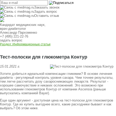
Заказать звонок
Задать вопрос
Оставить отзыв
Кандидат медицинских наук,
врач-диабетолог
Александр Пархоменко
+7 (495) 221-22-76
задать вопрос
Раздел: Информационные статьи
Тест-полоски для глюкометра Контур
15.01.2021 г.
Хотите добиться идеальной компенсации гликемии? В основе лечения
диабета - регулярный контроль уровня сахара. Чем точнее результаты,
тем легче рассчитать дозу сахароснижающих лекарств. Результат -
хорошее самочувствие и никаких осложнений. Это возможно при
использовании глюкометров Контур от компании Ascensia (раньше
выпускались компанией Bayer).
Еще один аргумент - доступная цена на тест-полоски для глюкометров
Контур. Где их купить выгоднее всего, какие расходники бывают и как
выбрать? Об этом ниже.