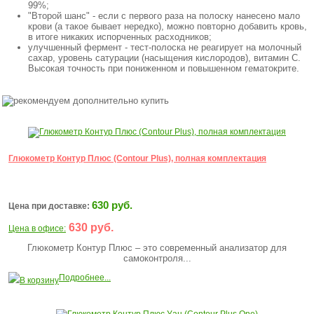
99%;
"Второй шанс" - если с первого раза на полоску нанесено мало
крови (а такое бывает нередко), можно повторно добавить кровь,
в итоге никаких испорченных расходников;
улучшенный фермент - тест-полоска не реагирует на молочный
сахар, уровень сатурации (насыщения кислородов), витамин С.
Высокая точность при пониженном и повышенном гематокрите.
Глюкометр Контур Плюс (Contour Plus), полная комплектация
630 руб.
Цена при доставке:
630 руб.
Цена в офисе:
Глюкометр Контур Плюс – это современный анализатор для
самоконтроля...
Подробнее...
В корзину