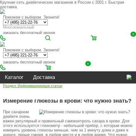
Крупная сеть диабетических магазинов в России с 2001 г. Быстрая
доставка.
Поможем с выбором. Звоните!
Многоканальный
заказать бесплатный звонок
0
Поможем с выбором. Звоните!
заказать бесплатный звонок
0
Каталог
Доставка
Раздел: Информационные статьи
Измерение глюкозы в крови: что нужно знать?
При сахарном
диабете очень
важен регулярный и правильный самоконтроль сахара в крови. Для
этого используется глюкометр - небольшой прибор, с которым можно
измерить уровень глюкозы меньше, чем за 1 минуту дома и даже в
дороге, проще говоря, в любом месте и в любое время. Что нужно