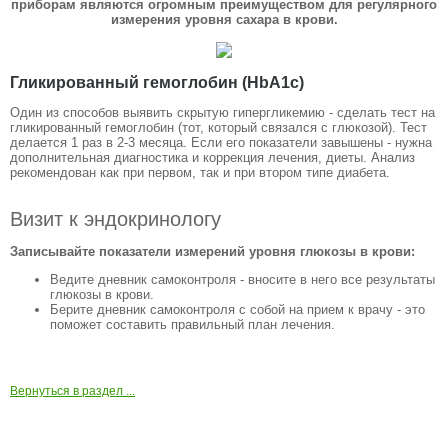
приборам являются огромным преимуществом для регулярного
измерения уровня сахара в крови.
Гликированный гемоглобин (HbA1c)
Один из способов выявить скрытую гипергликемию - сделать тест на
гликированный гемоглобин (тот, который связался с глюкозой). Тест
делается 1 раз в 2-3 месяца. Если его показатели завышены - нужна
дополнительная диагностика и коррекция лечения, диеты. Анализ
рекомендован как при первом, так и при втором типе диабета.
Визит к эндокринологу
Записывайте показатели измерений уровня глюкозы в крови:
Ведите дневник самоконтроля - вносите в него все результаты
глюкозы в крови.
Берите дневник самоконтроля с собой на прием к врачу - это
поможет составить правильный план лечения.
Вернуться в раздел ...