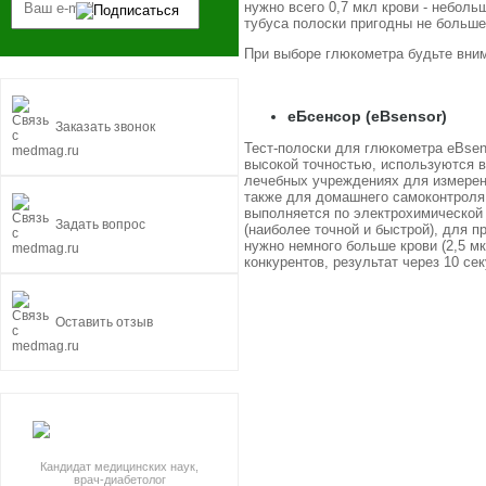
нужно всего 0,7 мкл крови - небол
тубуса полоски пригодны не больше
При выборе глюкометра будьте вни
еБсенсор (eBsensor)
Заказать звонок
Тест-полоски для глюкометра eBse
высокой точностью, используются в
лечебных учреждениях для измерен
также для домашнего самоконтроля
выполняется по электрохимической
Задать вопрос
(наиболее точной и быстрой), для п
нужно немного больше крови (2,5 мк
конкурентов, результат через 10 сек
Оставить отзыв
Кандидат медицинских наук,
врач-диабетолог