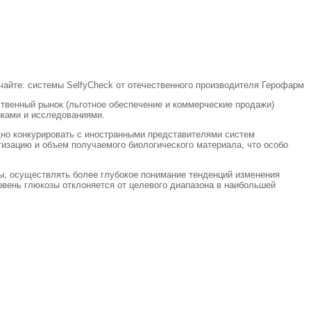
твенный рынок (льготное обеспечение и коммерческие продажи)
иками и исследованиями.
дно конкурировать с иностранными представителями систем
изацию и объем получаемого биологического материала, что особо
, осуществлять более глубокое понимание тенденций изменения
ровень глюкозы отклоняется от целевого диапазона в наибольшей