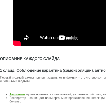
ОПИСАНИЕ КАЖДОГО СЛАЙДА
1 слайд: Соблюдение карантина (самоизоляции), антисе
Первый и самый важны принцип защиты от инфекции – отсутствие конт
и больными людьми!
лучше применять специальный, увлажняющий руки, н
Антисептик
Респиратор – защищает ваши органы от проникновения инфекции,
больны.