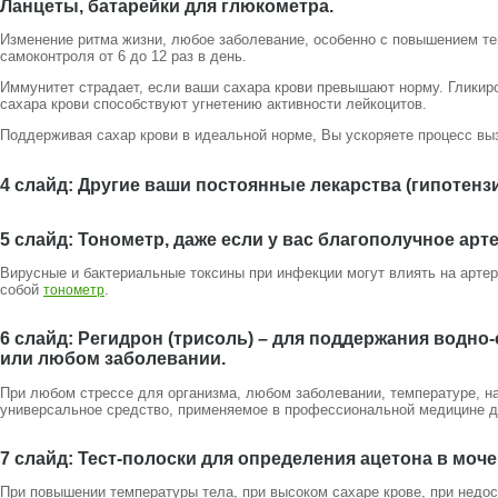
Ланцеты, батарейки для глюкометра.
Изменение ритма жизни, любое заболевание, особенно с повышением те
самоконтроля от 6 до 12 раз в день.
Иммунитет страдает, если ваши сахара крови превышают норму. Глики
сахара крови способствуют угнетению активности лейкоцитов.
Поддерживая сахар крови в идеальной норме, Вы ускоряете процесс вы
4 слайд: Другие ваши постоянные лекарства (гипотенз
5 слайд: Тонометр, даже если у вас благополучное ар
Вирусные и бактериальные токсины при инфекции могут влиять на артер
собой
.
тонометр
6 слайд: Регидрон (трисоль) – для поддержания водно
или любом заболевании.
При любом стрессе для организма, любом заболевании, температуре, на
универсальное средство, применяемое в профессиональной медицине дл
7 слайд: Тест-полоски для определения ацетона в моче 
При повышении температуры тела, при высоком сахаре крове, при недос