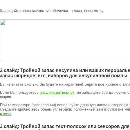
Защищайте ваши слизистые оболочки – глаза, носоглотку.
2 слайд: Тройной запас инсулина или ваших перорал
запас шприцов, игл, наборов для инсулиновой помпы.
Вы не знаете сколько Вы будете на карантине! Берите все нужное с зап
Если Вы пользуетесь
, не забывайте всегда носить 
инсулиновой помпой
шприц.
При температуре (заболевании) используйте дробную инсулинотерапию 
съедайте дробно весь объем углеводов, положенный вам в сутки (не мен
.
в моче
3 слайд: Тройной запас тест-полосок или сенсоров дл