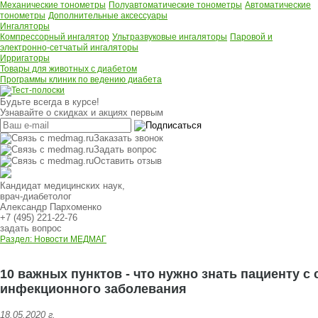
Механические тонометры
Полуавтоматические тонометры
Автоматические
тонометры
Дополнительные аксессуары
Ингаляторы
Компрессорный ингалятор
Ультразвуковые ингаляторы
Паровой и
электронно-сетчатый ингаляторы
Ирригаторы
Товары для животных с диабетом
Программы клиник по ведению диабета
Будьте всегда в курсе!
Узнавайте о скидках и акциях первым
Заказать звонок
Задать вопрос
Оставить отзыв
Кандидат медицинских наук,
врач-диабетолог
Александр Пархоменко
+7 (495) 221-22-76
задать вопрос
Раздел: Новости МЕДМАГ
10 важных пунктов - что нужно знать пациенту 
инфекционного заболевания
18.05.2020 г.