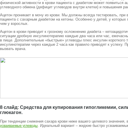
физической активности в крови пациента с диабетом может появиться а
углеводного обмена (дефицит углеводов внутри клетки) и повышения ра
Ацетон проникает в мочу из крови. Мы должны всегда тестировать, при
пациента с сахарным диабетом на кетоны. Особенно у детей, у которых
чем у взрослых.
Ацетон в крови приводит к грозному осложнению диабета – кетоацидот
ситуации дробную инсулинотерапию каждые два часа или час, ежечас
в пище. Дополнительные «быстрые» углеводы плюс инсулин короткого т
инсулинотерапии через каждые 2 часа как правило приводят к успеху. П
вызвать врача.
8 слайд: Средства для купирования гипогликемии, си
глюкагон.
При тенденции снижения сахара крови ниже вашего целевого значения, 
. Идеальный вариант – жидкие быстро усваиваемые
усваиваемые углеводы