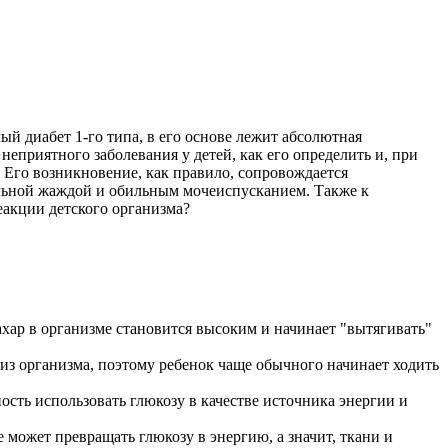
й диабет 1-го типа, в его основе лежит абсолютная
неприятного заболевания у детей, как его определить и, при
. Его возникновение, как правило, сопровождается
ильной жаждой и обильным мочеиспусканием. Также к
еакции детского организма?
ахар в организме становится высоким и начинает "вытягивать"
з организма, поэтому ребенок чаще обычного начинает ходить
ность использовать глюкозу в качестве источника энергии и
 может превращать глюкозу в энергию, а значит, ткани и