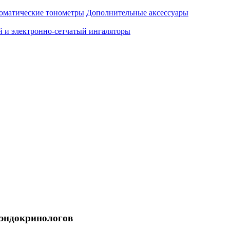
оматические тонометры
Дополнительные аксессуары
 и электронно-сетчатый ингаляторы
ы эндокринологов