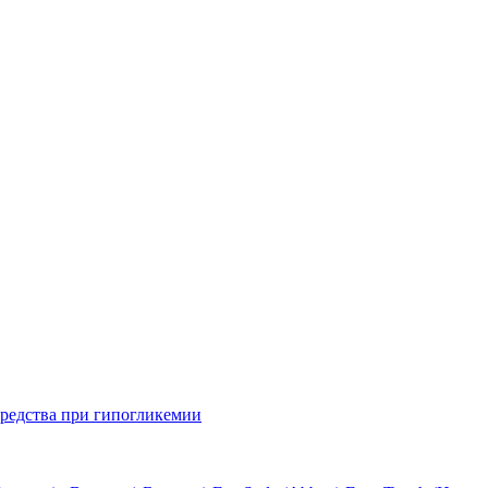
редства при гипогликемии