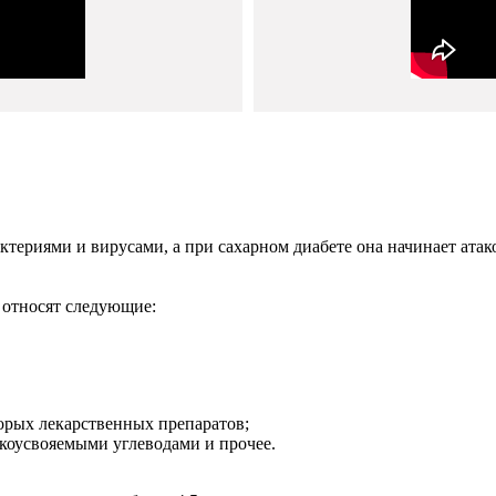
ктериями и вирусами, а при сахарном диабете она начинает атак
 относят следующие:
орых лекарственных препаратов;
коусвояемыми углеводами и прочее.