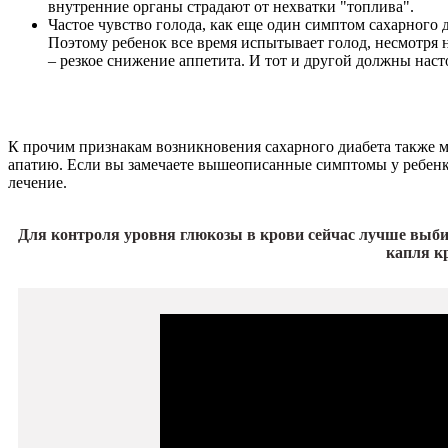
внутренние органы страдают от нехватки "топлива".
Частое чувство голода, как еще один симптом сахарного 
Поэтому ребенок все время испытывает голод, несмотря 
– резкое снижение аппетита. И тот и другой должны наст
К прочим признакам возникновения сахарного диабета также мо
апатию. Если вы замечаете вышеописанные симптомы у ребенка,
лечение.
Для контроля уровня глюкозы в крови сейчас лучше выбир
капля к