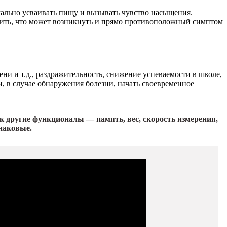
рмально усваивать пищу и вызывать чувство насыщения.
метить, что может возникнуть и прямо противоположный симптом
ни и т.д., раздражительность, снижение успеваемости в школе,
и, в случае обнаружения болезни, начать своевременное
к другие функционалы — память, вес, скорость измерения,
наковые.