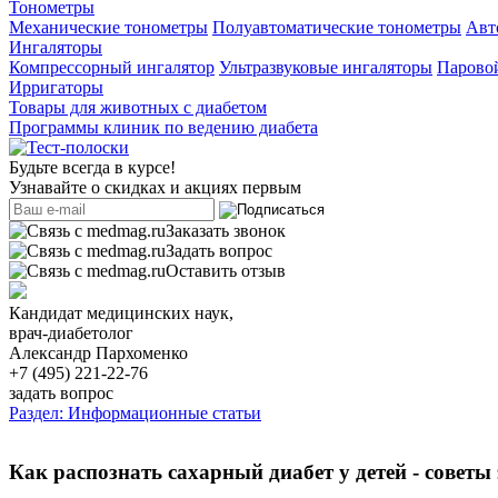
Тонометры
Механические тонометры
Полуавтоматические тонометры
Авт
Ингаляторы
Компрессорный ингалятор
Ультразвуковые ингаляторы
Паровой
Ирригаторы
Товары для животных с диабетом
Программы клиник по ведению диабета
Будьте всегда в курсе!
Узнавайте о скидках и акциях первым
Заказать звонок
Задать вопрос
Оставить отзыв
Кандидат медицинских наук,
врач-диабетолог
Александр Пархоменко
+7 (495) 221-22-76
задать вопрос
Раздел: Информационные статьи
Как распознать сахарный диабет у детей - совет