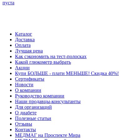
пуста
Каталог
Доставка
Оплата
Лучшая цена
Как сэкономить на тест-полосках
Какой глюкометр выбрать
Акции
Купи БОЛЬШЕ - плати МЕНЬШЕ! Скидка 40%!
Сертификаты
Новости
О компании
Руководство компании
Наши продавцы-консультанты
Для организаций
О диабете
Полезные статьи
Отзывы
Контакты
МЕДМАГ на Проспекте Мира