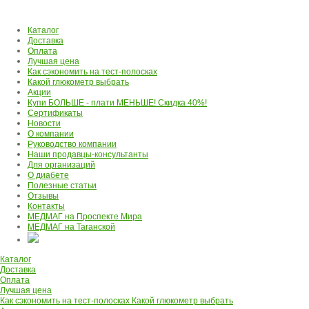
Каталог
Доставка
Оплата
Лучшая цена
Как сэкономить на тест-полосках
Какой глюкометр выбрать
Акции
Купи БОЛЬШЕ - плати МЕНЬШЕ! Скидка 40%!
Сертификаты
Новости
О компании
Руководство компании
Наши продавцы-консультанты
Для организаций
О диабете
Полезные статьи
Отзывы
Контакты
МЕДМАГ на Проспекте Мира
МЕДМАГ на Таганской
Каталог
Доставка
Оплата
Лучшая цена
Как сэкономить на тест-полосках
Какой глюкометр выбрать