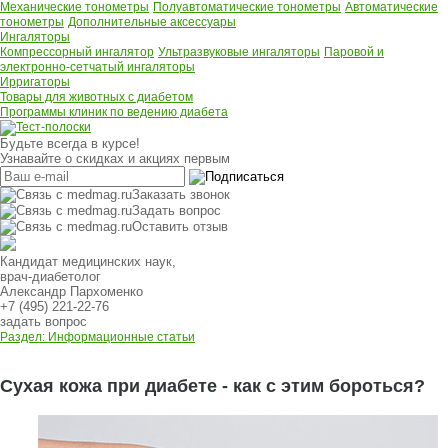
Механические тонометры
Полуавтоматические тонометры
Автоматические
тонометры
Дополнительные аксессуары
Ингаляторы
Компрессорный ингалятор
Ультразвуковые ингаляторы
Паровой и
электронно-сетчатый ингаляторы
Ирригаторы
Товары для животных с диабетом
Программы клиник по ведению диабета
Будьте всегда в курсе!
Узнавайте о скидках и акциях первым
Заказать звонок
Задать вопрос
Оставить отзыв
Кандидат медицинских наук,
врач-диабетолог
Александр Пархоменко
+7 (495) 221-22-76
задать вопрос
Раздел: Информационные статьи
Сухая кожа при диабете - как с этим бороться?