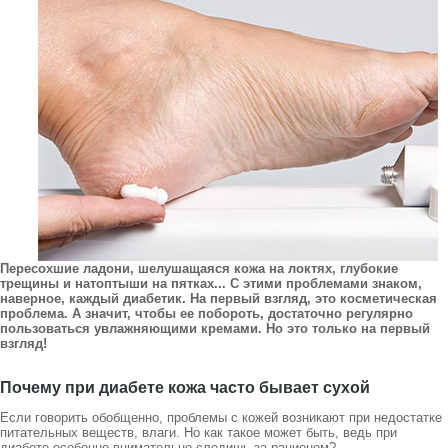
Пересохшие ладони, шелушащаяся кожа на локтях, глубокие
трещины и натоптыши на пятках... С этими проблемами знаком,
наверное, каждый диабетик. На первый взгляд, это косметическая
проблема. А значит, чтобы ее побороть, достаточно регулярно
пользоваться увлажняющими кремами. Но это только на первый
взгляд!
Почему при диабете кожа часто бывает сухой
Если говорить обобщенно, проблемы с кожей возникают при недостатке
питательных веществ, влаги. Но как такое может быть, ведь при
диабете особенно внимательно следишь за рационом?