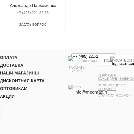
Александр Пархоменко
+7 (495) 221-22-76
ЗАДАТЬ ВОПРОС
ОПЛАТА
Многоканальный
ДОСТАВКА
ЗАКАЗАТЬ
ЗВОНОК
НАШИ МАГАЗИНЫ
ПОЛИТИКА
КОНФИДЕНЦИАЛЬНО
ДИСКОНТНАЯ КАРТА
ИНФОРМАЦИЯ О
ОПТОВИКАМ
ПРОДАВЦЕ
info@medmag.ru
ГАРАНТИЯ И ОБМЕН
АКЦИИ