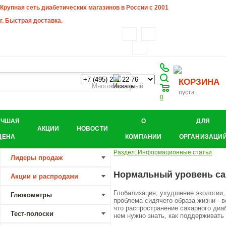
Крупная сеть диабетических магазинов в России с 2001
г. Быстрая доставка.
КОРЗИНА
Многоканальный
пуста
0
УЧШАЯ
О
ДЛЯ
АКЦИИ
НОВОСТИ
ЦЕНА
КОМПАНИИ
ОРГАНИЗАЦИ
Раздел: Информационные статьи
Лидеры продаж
Нормальный уровень сах
Акции и распродажи
Глобализация, ухудшение экологии,
Глюкометры
проблема сидячего образа жизни - в
что распространение сахарного диа
Тест-полоски
нем нужно знать, как поддерживать 