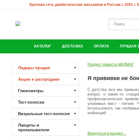
Крупная сеть диабетических магазинов в России с 2001 г.
КАТАЛОГ
ДОСТАВКА
ОПЛАТА
ЛУЧШАЯ 
Раздел: Новости МЕДМАГ
Лидеры продаж
Я прививки не бою
Акции и распродажи
С детства все мы привыка
Глюкометры
вопрос о каких-то спец
профилактических привив
Тест-полоски
уязвимых мест - легкие.
использовать так любимы
инфекций.
Визуальные тест-полоски
Ланцеты и
прокалыватели
Вернуться в раздел ...