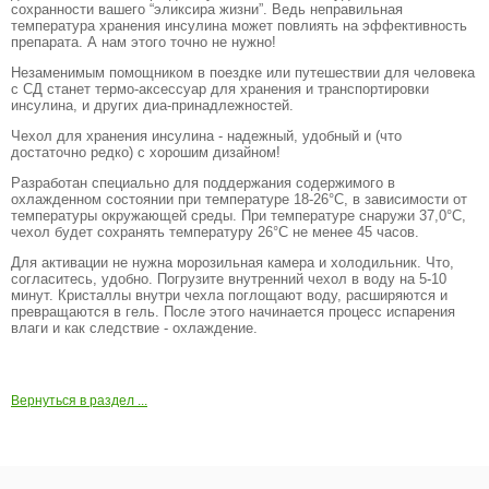
сохранности вашего “эликсира жизни”. Ведь неправильная
температура хранения инсулина может повлиять на эффективность
препарата. А нам этого точно не нужно!
Незаменимым помощником в поездке или путешествии для человека
с СД станет термо-аксессуар для хранения и транспортировки
инсулина, и других диа-принадлежностей.
Чехол для хранения инсулина - надежный, удобный и (что
достаточно редко) с хорошим дизайном!
Разработан специально для поддержания содержимого в
охлажденном состоянии при температуре 18-26°C, в зависимости от
температуры окружающей среды. При температуре снаружи 37,0°C,
чехол будет сохранять температуру 26°C не менее 45 часов.
Для активации не нужна морозильная камера и холодильник. Что,
согласитесь, удобно. Погрузите внутренний чехол в воду на 5-10
минут. Кристаллы внутри чехла поглощают воду, расширяются и
превращаются в гель. После этого начинается процесс испарения
влаги и как следствие - охлаждение.
Вернуться в раздел ...