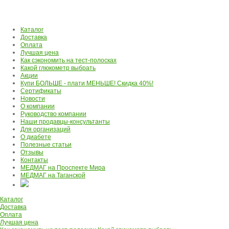
Каталог
Доставка
Оплата
Лучшая цена
Как сэкономить на тест-полосках
Какой глюкометр выбрать
Акции
Купи БОЛЬШЕ - плати МЕНЬШЕ! Скидка 40%!
Сертификаты
Новости
О компании
Руководство компании
Наши продавцы-консультанты
Для организаций
О диабете
Полезные статьи
Отзывы
Контакты
МЕДМАГ на Проспекте Мира
МЕДМАГ на Таганской
Каталог
Доставка
Оплата
Лучшая цена