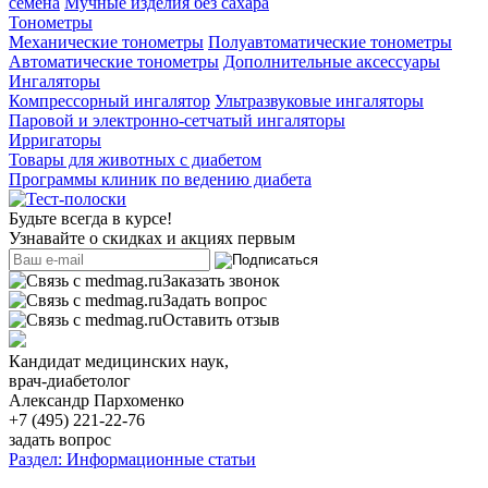
семена
Мучные изделия без сахара
Тонометры
Механические тонометры
Полуавтоматические тонометры
Автоматические тонометры
Дополнительные аксессуары
Ингаляторы
Компрессорный ингалятор
Ультразвуковые ингаляторы
Паровой и электронно-сетчатый ингаляторы
Ирригаторы
Товары для животных с диабетом
Программы клиник по ведению диабета
Будьте всегда в курсе!
Узнавайте о скидках и акциях первым
Заказать звонок
Задать вопрос
Оставить отзыв
Кандидат медицинских наук,
врач-диабетолог
Александр Пархоменко
+7 (495) 221-22-76
задать вопрос
Раздел: Информационные статьи