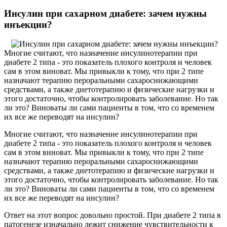
Инсулин при сахарном диабете: зачем нужны
инъекции?
Многие считают, что назначение инсулинотерапии при
диабете 2 типа - это показатель плохого контроля и человек
сам в этом виноват. Мы привыкли к тому, что при 2 типе
назначают терапию пероральными сахароснижающими
средствами, а также диетотерапию и физические нагрузки и
этого достаточно, чтобы контролировать заболевание. Но так
ли это? Виноваты ли сами пациенты в том, что со временем
их все же переводят на инсулин?
Многие считают, что назначение инсулинотерапии при
диабете 2 типа - это показатель плохого контроля и человек
сам в этом виноват. Мы привыкли к тому, что при 2 типе
назначают терапию пероральными сахароснижающими
средствами, а также диетотерапию и физические нагрузки и
этого достаточно, чтобы контролировать заболевание. Но так
ли это? Виноваты ли сами пациенты в том, что со временем
их все же переводят на инсулин?
Ответ на этот вопрос довольно простой. При диабете 2 типа в
патогенезе изначально лежит снижение чувствительности к