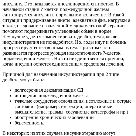
инсулину. Это называется инсулинорезистентностью. В
начальной стадии ?-клетки поджелудочной железы
синтезируется инсулин в нормальном количестве. В такой
ситуации придерживание диеты, адекватные физ. нагрузки а
также, следование назначенной медикаментозной терапии
помогают поддерживать углеводный обмен в норме.
Чем лучше удается компенсировать диабет, тем дольше
инсулинотерапия не понадобится. Но, годы идут и болезнь
прогрессирует естественным путем. При этом часто
развивается прогрессирующая недостаточность ?-клеток
поджелудочной железы. Но это не единственная причина,
когда инсулин остается единственным средством лечения.
Причиной для назначения инсулинотерапии при 2 типе
диабета могут быть:
долгосрочная декомпенсация СД
истощение поджелудочной железы
тяжелые сосудистые осложнения, неотложные и острые
состояния (например, инфекции, оперативные
вмешательства, травмы, сосудистые катастрофы и пр.)
обострения хронических заболеваний
беременность.
В некоторых из этих случаев инсулинотерапию могут