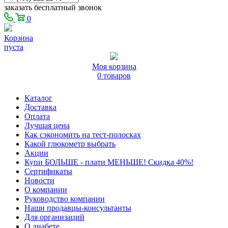
заказать бесплатный звонок
0
Корзина
пуста
Моя корзина
0 товаров
Каталог
Доставка
Оплата
Лучшая цена
Как сэкономить на тест-полосках
Какой глюкометр выбрать
Акции
Купи БОЛЬШЕ - плати МЕНЬШЕ! Скидка 40%!
Сертификаты
Новости
О компании
Руководство компании
Наши продавцы-консультанты
Для организаций
О диабете