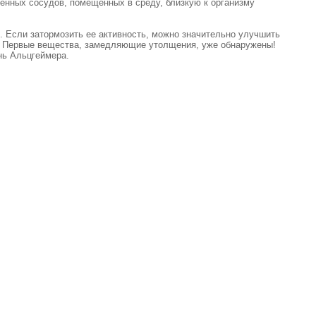
енных сосудов, помещенных в среду, близкую к организму
. Если затормозить ее активность, можно значительно улучшить
ия. Первые вещества, замедляющие утолщения, уже обнаружены!
нь Альцгеймера.