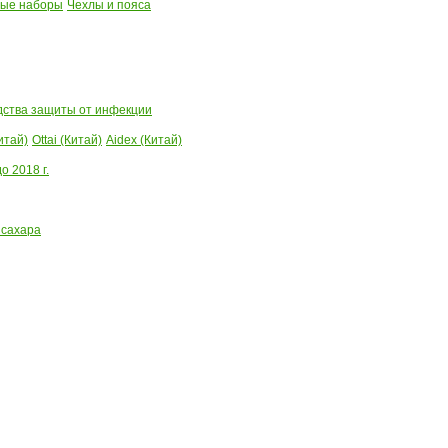
ые наборы
Чехлы и пояса
ства защиты от инфекции
итай)
Ottai (Китай)
Aidex (Китай)
 2018 г.
 сахара