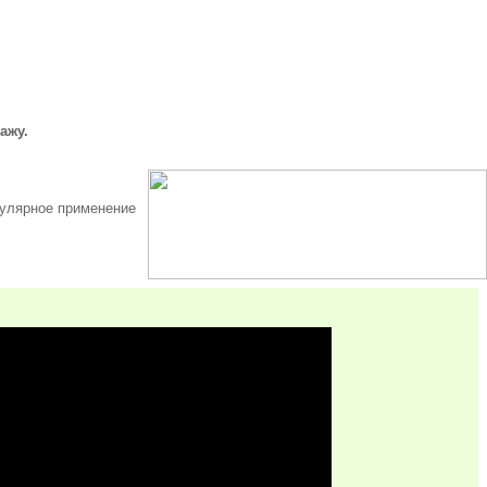
дажу.
гулярное применение