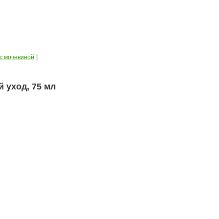
|
с мочевиной
 уход, 75 мл