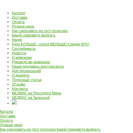
Каталог
Доставка
Оплата
Лучшая цена
Как сэкономить на тест-полосках
Какой глюкометр выбрать
Акции
Купи БОЛЬШЕ - плати МЕНЬШЕ! Скидка 40%!
Сертификаты
Новости
О компании
Руководство компании
Наши продавцы-консультанты
Для организаций
О диабете
Полезные статьи
Отзывы
Контакты
МЕДМАГ на Проспекте Мира
МЕДМАГ на Таганской
Каталог
Доставка
Оплата
Лучшая цена
Как сэкономить на тест-полосках
Какой глюкометр выбрать