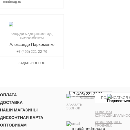
Кандидат медицинских наук,
врач-диабетолог
Александр Пархоменко
+7 (495) 221-22-76
ЗАДАТЬ ВОПРОС
ОПЛАТА
Многоканальный
ДОСТАВКА
ЗАКАЗАТЬ
ЗВОНОК
НАШИ МАГАЗИНЫ
ПОЛИТИКА
КОНФИДЕНЦИАЛЬНО
ДИСКОНТНАЯ КАРТА
ИНФОРМАЦИЯ О
ОПТОВИКАМ
ПРОДАВЦЕ
info@medmag.ru