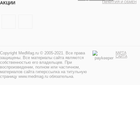
ГАРАНТИЯ И ОБМЕН
АКЦИИ
Copyright MedMag.ru © 2005-2021. Все права
КАРТА
САЙТА
защищены. Все материалы сайта являются
собственностью его владельцев. При
воспроизведении, полном или частичном,
материалов сайта гиперссылка на титульную
страницу www.medmag.ru обязательна.