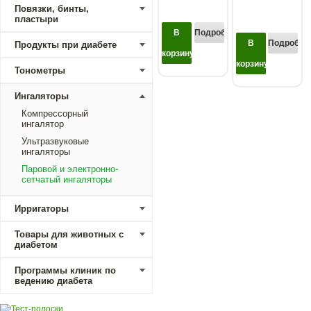
Повязки, бинты,
пластыри
В
Подробнее...
В
Подробнее
Продукты при диабете
корзину
корзину
Тонометры
Ингаляторы
Компрессорный
ингалятор
Ультразвуковые
ингаляторы
Паровой и электронно-
сетчатый ингаляторы
Ирригаторы
Товары для животных с
диабетом
Программы клиник по
ведению диабета