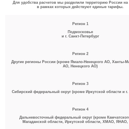
Для удобства расчетов мы разделили территорию России на 
в рамках которых действуют единые тарифы.
Регион 1
Подмосковье
и г. Санкт-Петербург
Регион 2
Другие регионы России (кроме Ямало-Ненецкого АО, Ханты-М
АО, Ненецкого АО)
Регион 3
Сибирский федеральный округ (кроме Иркутской области и г.
Регион 4
Дальневосточный федеральный округ (кроме Камчатского
Магаданской области, Иркутской области,
ХМАО, ЯНАО,