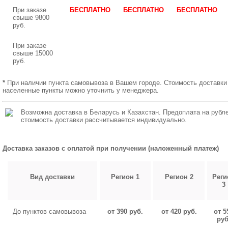
При заказе
БЕСПЛАТНО
БЕСПЛАТНО
БЕСПЛАТНО
свыше 9800
руб.
При заказе
свыше 15000
руб.
*
При наличии пункта самовывоза в Вашем городе. Стоимость доставки
населенные пункты можно уточнить у менеджера.
Возможна доставка в Беларусь и Казахстан. Предоплата на рубле
стоимость доставки рассчитывается индивидуально.
Доставка заказов с оплатой при получении (наложенный платеж)
Вид доставки
Регион 1
Регион 2
Реги
3
До пунктов самовывоза
от 390 руб.
от 420 руб.
от 5
руб