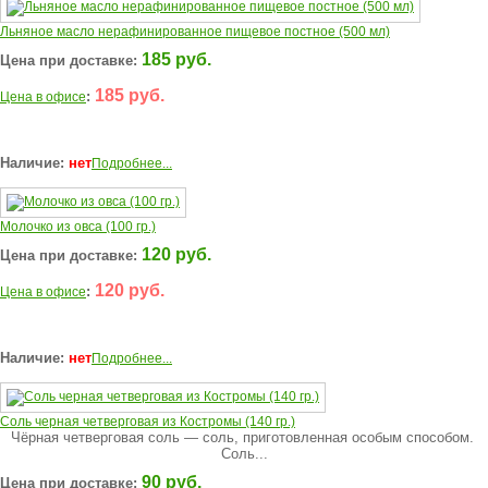
Льняное масло нерафинированное пищевое постное (500 мл)
185 руб.
Цена при доставке:
185 руб.
:
Цена в офисе
Наличие:
нет
Подробнее...
Молочко из овса (100 гр.)
120 руб.
Цена при доставке:
120 руб.
:
Цена в офисе
Наличие:
нет
Подробнее...
Соль черная четверговая из Костромы (140 гр.)
Чёрная четверговая соль — соль, приготовленная особым способом.
Соль...
90 руб.
Цена при доставке: