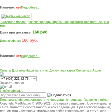
Наличие:
нет
Подробнее...
Тыквенное масло "Дивеево" нерафинированное растительное постное (100
мл)
160 руб.
Цена при доставке:
160 руб.
:
Цена в офисе
Наличие:
нет
Подробнее...
Оплата
Доставка
Наши магазины
Дисконтная карта
Оптовикам
Акции
Многоканальный
Заказать звонок
info@medmag.ru
Политика конфиденциальности
Информация о продавце
Гарантия и обмен
Copyright MedMag.ru © 2005-2021. Все права защищены. Все материалы
сайта являются собственностью его владельцев. При воспроизведении,
полном или частичном, материалов сайта гиперссылка на титульную