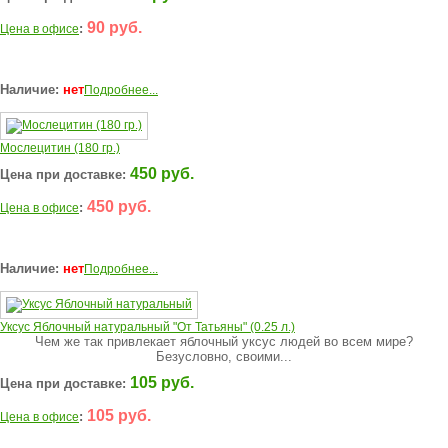
90 руб.
:
Цена в офисе
Наличие:
нет
Подробнее...
Мослецитин (180 гр.)
450 руб.
Цена при доставке:
450 руб.
:
Цена в офисе
Наличие:
нет
Подробнее...
Уксус Яблочный натуральный "От Татьяны" (0.25 л.)
Чем же так привлекает яблочный уксус людей во всем мире?
Безусловно, своими...
105 руб.
Цена при доставке:
105 руб.
:
Цена в офисе