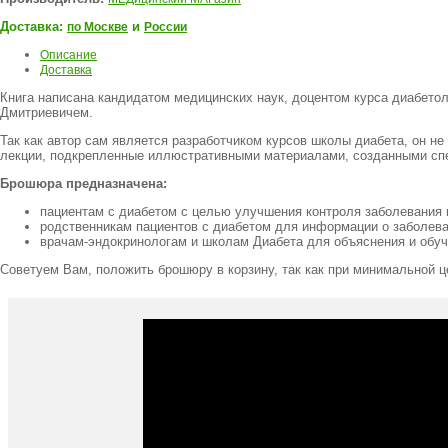
Доставка:
и
по Москве
России
Описание
Доставка
Книга написана кандидатом медицинских наук, доцентом курса диабе
Дмитриевичем.
Так как автор сам является разработчиком курсов школы диабета, он не
лекции, подкрепленные иллюстративными материалами, созданными спец
Брошюра предназначена:
пациентам с диабетом с целью улучшения контроля заболевания 
родственникам пациентов с диабетом для информации о заболев
врачам-эндокринологам и школам Диабета для объяснения и обуч
Советуем Вам, положить брошюру в корзину, так как при минимальной 