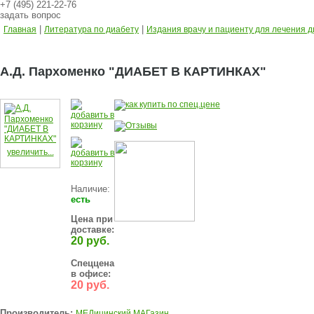
+7 (495) 221-22-76
задать вопрос
|
|
Главная
Литература по диабету
Издания врачу и пациенту для лечения 
А.Д. Пархоменко "ДИАБЕТ В КАРТИНКАХ"
увеличить...
Наличие:
есть
Цена при
доставке:
20 руб.
Спеццена
в офисе:
20 руб.
Производитель:
МЕДицинский МАГазин