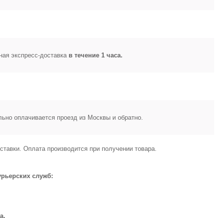
ная экспресс-доставка
в течение 1 часа.
ьно оплачивается проезд из Москвы и обратно.
ставки. Оплата производится при получении товара.
урьерских служб:
а,