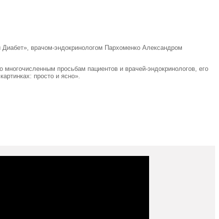
ы Диабет», врачом-эндокринологом Пархоменко Александром
По многочисленным просьбам пациентов и врачей-эндокринологов, его
артинках: просто и ясно».