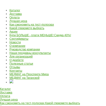
Каталог
Доставка
Оплата
Лучшая цена
Как сэкономить на тест-полосках
Какой глюкометр выбрать
Акции
Купи БОЛЬШЕ - плати МЕНЬШЕ! Скидка 40%!
Сертификаты
Новости
О компании
Руководство компании
Наши продавцы-консультанты
Для организаций
О диабете
Полезные статьи
Отзывы
Контакты
МЕДМАГ на Проспекте Мира
МЕДМАГ на Таганской
Каталог
Доставка
Оплата
Лучшая цена
Как сэкономить на тест-полосках
Какой глюкометр выбрать