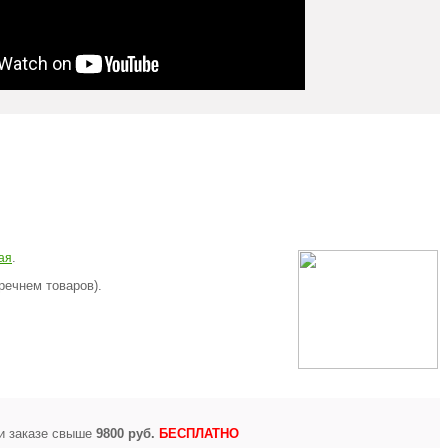
.
ая
речнем товаров).
и заказе свыше
9800 руб.
БЕСПЛАТНО