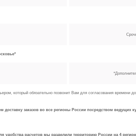
Сроч
сковье*
*Дополнител
ьером, который обязательно позвонит Вам для согласования времени до
 доставку заказов во все регионы России посредством ведущих к
ля удобства расчетов мы разделили территорию России на 4 регион