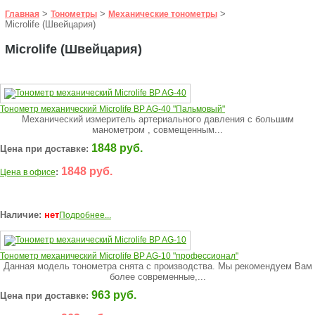
>
>
>
Главная
Тонометры
Механические тонометры
Microlife (Швейцария)
Microlife (Швейцария)
Тонометр механический Microlife BP AG-40 "Пальмовый"
Механический измеритель артериального давления с большим
манометром , совмещенным...
1848 руб.
Цена при доставке:
1848 руб.
:
Цена в офисе
Наличие:
нет
Подробнее...
Тонометр механический Microlife BP AG-10 "профессионал"
Данная модель тонометра снята с производства. Мы рекомендуем Вам
более современные,...
963 руб.
Цена при доставке: