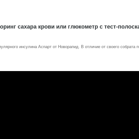
торинг сахара крови или глюкометр с тест-полос
пулярного инсулина Аспарт от Новорапид. В отличие от своего собрата