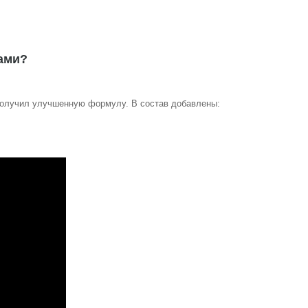
ками?
 получил улучшенную формулу. В состав добавлены: