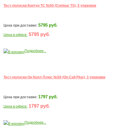
Тест-полоски Контур ТС №50 (Contour TS), 5 упаковок
5795 руб.
Цена при доставке:
5795 руб.
Цена в офисе:
Подробнее...
В корзину
Тест-полоски Он Колл Плюс №50 (On Call Plus), 3 упаковки
1797 руб.
Цена при доставке:
1797 руб.
Цена в офисе:
Подробнее...
В корзину