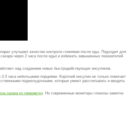
репарат улучшает качество контроля гликемии после еды. Подходит для
 сахара через 2 часа после еды) и избежать завышенных показателей
 работают над созданием новых быстродействующих инсулинов.
 2-3 часа небольшими порциями. Короткий инсулин не только помогает
усственными поджелудочными, которые умеют рассчитывать и вводить
. Но современные мониторы глюкозы заметно
оль сахара по глюкометру