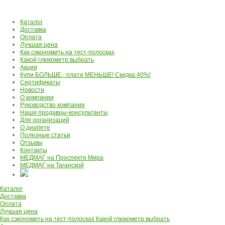
Каталог
Доставка
Оплата
Лучшая цена
Как сэкономить на тест-полосках
Какой глюкометр выбрать
Акции
Купи БОЛЬШЕ - плати МЕНЬШЕ! Скидка 40%!
Сертификаты
Новости
О компании
Руководство компании
Наши продавцы-консультанты
Для организаций
О диабете
Полезные статьи
Отзывы
Контакты
МЕДМАГ на Проспекте Мира
МЕДМАГ на Таганской
Каталог
Доставка
Оплата
Лучшая цена
Как сэкономить на тест-полосках
Какой глюкометр выбрать