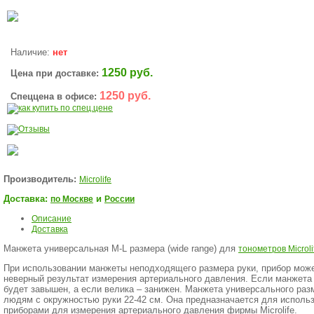
Наличие:
нет
1250 руб.
Цена при доставке:
1250 руб.
Спеццена в офисе:
Производитель:
Microlife
Доставка:
и
по Москве
России
Описание
Доставка
Манжета универсальная M-L размера (wide range) для
тонометров Microli
При использовании манжеты неподходящего размера руки, прибор може
неверный результат измерения артериального давления. Если манжета 
будет завышен, а если велика – занижен. Манжета универсального раз
людям с окружностью руки 22-42 см. Она предназначается для исполь
приборами для измерения артериального давления фирмы Microlife.