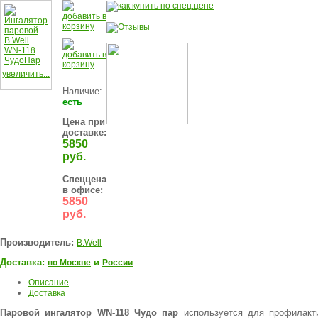
увеличить...
Наличие:
есть
Цена при
доставке:
5850
руб.
Спеццена
в офисе:
5850
руб.
Производитель:
B.Well
Доставка:
и
по Москве
России
Описание
Доставка
Паровой ингалятор WN-118 Чудо пар
используется для профилакт