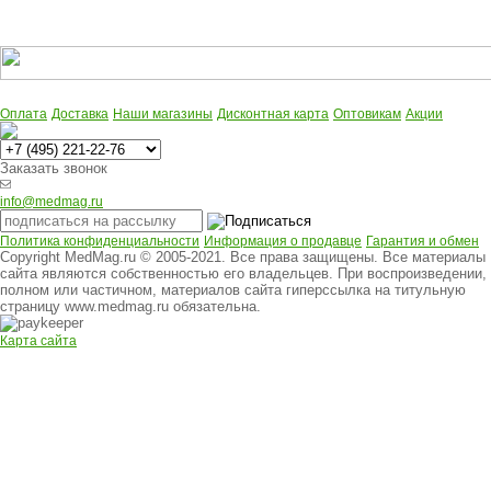
Оплата
Доставка
Наши магазины
Дисконтная карта
Оптовикам
Акции
Многоканальный
Заказать звонок
info@medmag.ru
Политика конфиденциальности
Информация о продавце
Гарантия и обмен
Copyright MedMag.ru © 2005-2021. Все права защищены. Все материалы
сайта являются собственностью его владельцев. При воспроизведении,
полном или частичном, материалов сайта гиперссылка на титульную
страницу www.medmag.ru обязательна.
Карта сайта