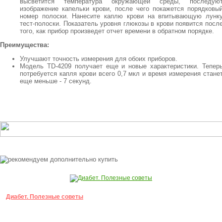
высветится температура окружающей среды, последую
изображение капельки крови, после чего покажется порядковы
номер полоски. Нанесите каплю крови на впитывающую лунк
тест-полоски. Показатель уровня глюкозы в крови появится посл
того, как прибор произведет отчет времени в обратном порядке.
Преимущества:
Улучшают точность измерения для обоих приборов.
Модель TD-4209 получает еще и новые характеристики. Тепер
потребуется капля крови всего 0,7 мкл и время измерения стане
еще меньше - 7 секунд.
Диабет. Полезные советы