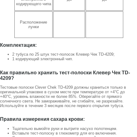
кодирующего чипа
Расположение
лунки
Комплектация:
2 тубуса по 25 штук тест-полосок Клевер Чек TD-4209;
1 кодирующий электронный чип.
Как правильно хранить тест-полоски Клевер Чек TD-
4209?
Тестовые полоски Clever Chek TD-4209 должны храниться только в
оригинальной упаковке в сухом месте при температуре от +4°С до
+40°С, уровень влажности не более 85%. Оберегайте от прямого
солнечного света. Не замораживайте, не сгибайте, не разрезайте.
Используйте в течение 3 месяцев после первого открытия тубуса.
Правила измерения сахара крови:
Тщательно вымойте руки и вытрите насухо полотенцем.
Вставьте тест-полоску в глюкометр для его включения.