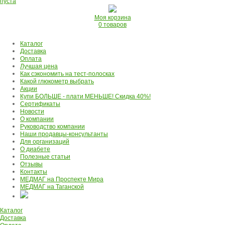
пуста
Моя корзина
0 товаров
Каталог
Доставка
Оплата
Лучшая цена
Как сэкономить на тест-полосках
Какой глюкометр выбрать
Акции
Купи БОЛЬШЕ - плати МЕНЬШЕ! Скидка 40%!
Сертификаты
Новости
О компании
Руководство компании
Наши продавцы-консультанты
Для организаций
О диабете
Полезные статьи
Отзывы
Контакты
МЕДМАГ на Проспекте Мира
МЕДМАГ на Таганской
Каталог
Доставка