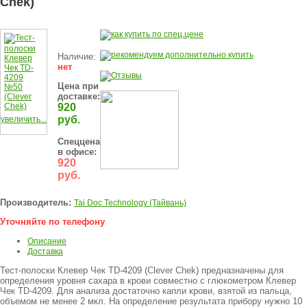
Chek)
Наличие:
нет
Цена при
доставке:
920
руб.
увеличить...
Спеццена
в офисе:
920
руб.
Производитель:
Tai Doc Technology (Тайвань)
Уточняйте по телефону
Описание
Доставка
Тест-полоски Клевер Чек TD-4209 (Clever Chek) предназначены для
определения уровня сахара в крови совместно с глюкометром Клевер
Чек TD-4209. Для анализа достаточно капли крови, взятой из пальца,
объемом не менее 2 мкл. На определение результата прибору нужно 10