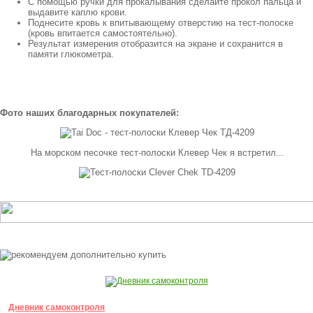
С помощью ручки для прокалывания сделайте прокол пальца и
выдавите каплю крови.
Поднесите кровь к впитывающему отверстию на тест-полоске
(кровь впитается самостоятельно).
Результат измерения отобразится на экране и сохранится в
памяти глюкометра.
Фото наших благодарных покупателей:
На морском песочке тест-полоски Клевер Чек я встретил...
Дневник самоконтроля