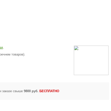
.
ая
речнем товаров).
и заказе свыше
9800 руб.
БЕСПЛАТНО