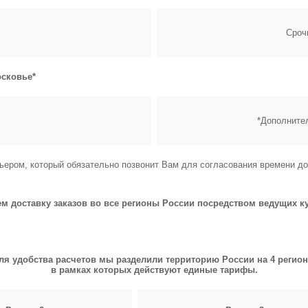
Сроч
сковье*
*Дополнител
ьером, который обязательно позвонит Вам для согласования времени до
 доставку заказов во все регионы России посредством ведущих к
ля удобства расчетов мы разделили территорию России на 4 регион
в рамках которых действуют единые тарифы.