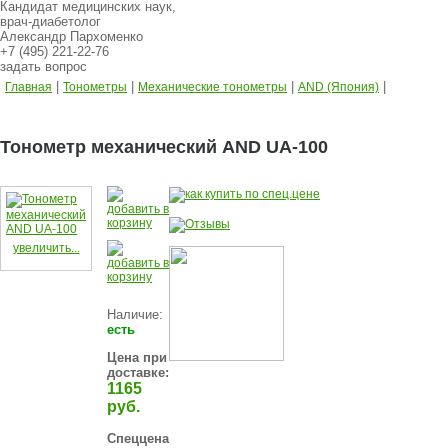
Кандидат медицинских наук,
врач-диабетолог
Александр Пархоменко
+7 (495) 221-22-76
задать вопрос
|
|
|
|
Главная
Тонометры
Механические тонометры
AND (Япония)
Тонометр механический AND UA-100
увеличить...
Наличие:
есть
Цена при
доставке:
1165
руб.
Спеццена