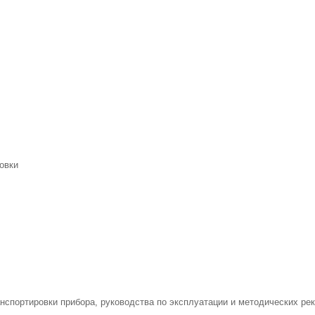
овки
анспортировки прибора, руководства по эксплуатации и методических ре