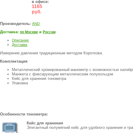
в офисе:
1165
руб.
Производитель:
AND
Доставка:
и
по Москве
России
Описание
Доставка
Измерение давления традиционным методом Короткова.
Комплектация
Металлический хромированный манометр с возможностью калибр
Манжета с фиксирующим металлическим полукольцом
Кейс для хранения тонометра
Упаковка
Особенности тонометра:
Кейс для хранения
Элегантный полумягкий кейс для удобного хранения и тр