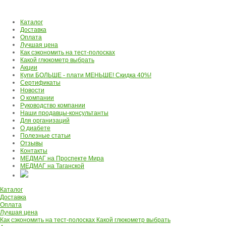
Каталог
Доставка
Оплата
Лучшая цена
Как сэкономить на тест-полосках
Какой глюкометр выбрать
Акции
Купи БОЛЬШЕ - плати МЕНЬШЕ! Скидка 40%!
Сертификаты
Новости
О компании
Руководство компании
Наши продавцы-консультанты
Для организаций
О диабете
Полезные статьи
Отзывы
Контакты
МЕДМАГ на Проспекте Мира
МЕДМАГ на Таганской
Каталог
Доставка
Оплата
Лучшая цена
Как сэкономить на тест-полосках
Какой глюкометр выбрать