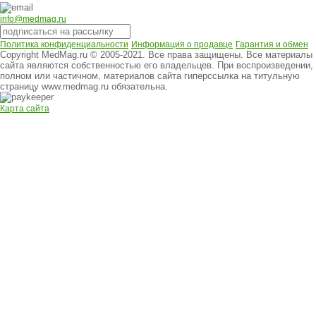
info@medmag.ru
Политика конфиденциальности
Информация о продавце
Гарантия и обмен
Copyright MedMag.ru © 2005-2021. Все права защищены. Все материалы
сайта являются собственностью его владельцев. При воспроизведении,
полном или частичном, материалов сайта гиперссылка на титульную
страницу www.medmag.ru обязательна.
Карта сайта