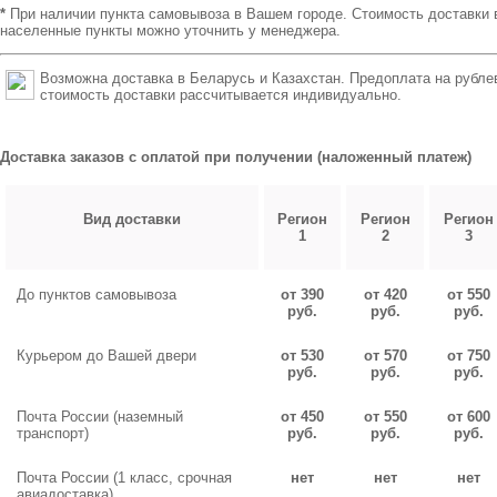
*
При наличии пункта самовывоза в Вашем городе. Стоимость доставки 
населенные пункты можно уточнить у менеджера.
Возможна доставка в Беларусь и Казахстан. Предоплата на рубле
стоимость доставки рассчитывается индивидуально.
Доставка заказов с оплатой при получении (наложенный платеж)
Вид доставки
Регион
Регион
Регион
1
2
3
До пунктов самовывоза
от 390
от 420
от 550
руб.
руб.
руб.
Курьером до Вашей двери
от 530
от 570
от 750
руб.
руб.
руб.
Почта России (наземный
от 450
от 550
от 600
транспорт)
руб.
руб.
руб.
Почта России (1 класс, срочная
нет
нет
нет
авиадоставка)