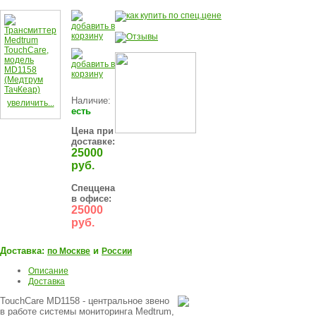
Наличие:
увеличить...
есть
Цена при
доставке:
25000
руб.
Спеццена
в офисе:
25000
руб.
Доставка:
и
по Москве
России
Описание
Доставка
TouchCare MD1158 - центральное звено
в работе системы мониторинга Medtrum,