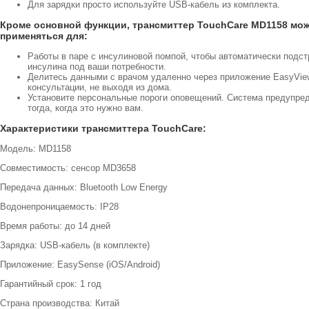
Для зарядки просто используйте USB-кабель из комплекта.
Кроме основной функции, трансмиттер TouchCare MD1158 мо
применяться для:
Работы в паре с инсулиновой помпой, чтобы автоматически подст
инсулина под ваши потребности.
Делитесь данными с врачом удаленно через приложение EasyVie
консультации, не выходя из дома.
Установите персональные пороги оповещений. Система предупре
тогда, когда это нужно вам.
Характеристики трансмиттера TouchCare:
Модель: MD1158
Совместимость: сенсор MD3658
Передача данных: Bluetooth Low Energy
Водонепроницаемость: IP28
Время работы: до 14 дней
Зарядка: USB-кабель (в комплекте)
Приложение: EasySense (iOS/Android)
Гарантийный срок: 1 год
Страна производства: Китай