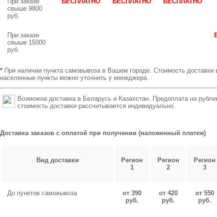
При заказе
БЕСПЛАТНО
БЕСПЛАТНО
БЕСПЛАТНО
свыше 9800
руб.
При заказе
свыше 15000
руб.
*
При наличии пункта самовывоза в Вашем городе. Стоимость доставки 
населенные пункты можно уточнить у менеджера.
Возможна доставка в Беларусь и Казахстан. Предоплата на рубле
стоимость доставки рассчитывается индивидуально.
Доставка заказов с оплатой при получении (наложенный платеж)
Вид доставки
Регион
Регион
Регион
1
2
3
До пунктов самовывоза
от 390
от 420
от 550
руб.
руб.
руб.