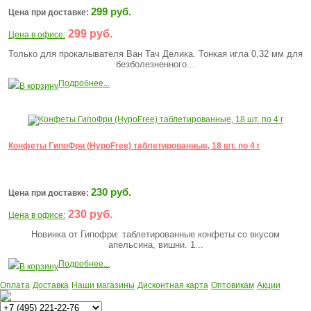
299 руб.
Цена при доставке:
299 руб.
Цена в офисе:
Только для прокалывателя Ван Тач Делика. Тонкая игла 0,32 мм для
безболезненного...
Подробнее...
В корзину
Конфеты ГипоФри (HypoFree) таблетированные, 18 шт. по 4 г
230 руб.
Цена при доставке:
230 руб.
Цена в офисе:
Новинка от Гипофри: таблетированные конфеты со вкусом
апельсина, вишни. 1...
Подробнее...
В корзину
Оплата
Доставка
Наши магазины
Дисконтная карта
Оптовикам
Акции
Многоканальный