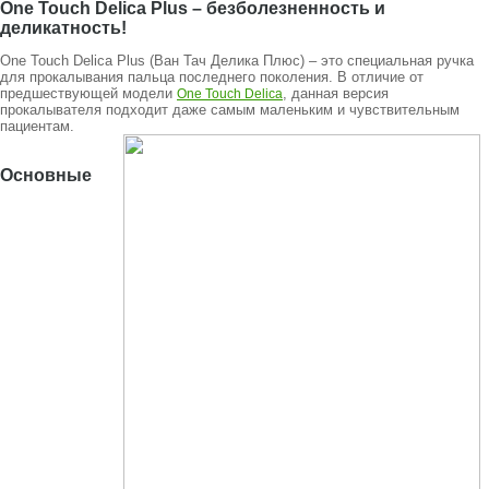
One Touch Delica Plus – безболезненность и
деликатность!
One Touch Delica Plus (Ван Тач Делика Плюс) – это специальная ручка
для прокалывания пальца последнего поколения. В отличие от
предшествующей модели
, данная версия
One Touch Delica
прокалывателя подходит даже самым маленьким и чувствительным
пациентам.
Основные