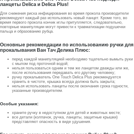
ланцеты Delica и Delica Plus!
Для снижения риска инфицирования во время прокола производители
рекомендуют каждый раз использовать новый ланцет. Кроме того, во
время первого прокола кончик иглы притупляется, следовательно,
повторные манипуляции могут привести к травматизации подушечки
пальца и образованию рубца.
Основные рекомендации по использованию ручки для
прокалывания Ван Тач Делика Плюс:
перед каждой манипуляцией необходимо тщательно вымыть руки
с мылом под проточной водой;
нельзя пользоваться одним и тем же ланцетом дважды или же,
после использования передавать его другому человеку;
ручку прокалыватель One Touch Delica Plus рекомендуется
хранить в чистоте, крышка всегда должна быть закрыта;
нельзя использовать ланцеты после окончания срока годности,
указанные производителем.
Особые указания:
храните ручку в недоступном для детей и животных месте;
все детали (колпачок, ручка, ланцеты, защитные крышки)
представляют опасность в виде удушения.