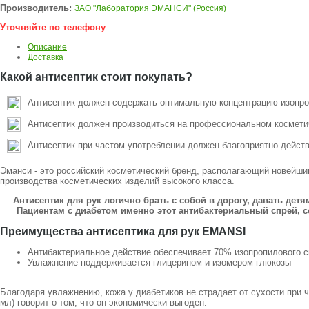
Производитель:
ЗАО "Лаборатория ЭМАНСИ" (Россия)
Уточняйте по телефону
Описание
Доставка
Какой антисептик стоит покупать?
Антисептик должен содержать оптимальную концентрацию изопро
Антисептик должен производиться на профессиональном космети
Антисептик при частом употреблении должен благоприятно действо
Эманси - это российский косметический бренд, располагающий новейши
производства косметических изделий высокого класса.
Антисептик для рук логично брать с собой в дорогу, давать детя
Пациентам с диабетом именно этот антибактериальный спрей, 
Преимущества антисептика для рук EMANSI
Антибактериальное действие обеспечивает 70% изопропилового с
Увлажнение поддерживается глицерином и изомером глюкозы
Благодаря увлажнению, кожа у диабетиков не страдает от сухости при 
мл) говорит о том, что он экономически выгоден.