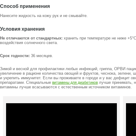
Способ применения
Нанесите жидкость на кожу рук и не смывайте.
Условия хранения
Не отличаются от стандартных:
хранить при температуре не ниже +5°С
воздействия солнечного света.
Срок годности:
36 месяцев.
Зимой и весной для профилактики любых инфекций, гриппа, ОРВИ паци
увеличение в рационе количества овощей и фруктов, чеснока, зелени, 
и укрепить иммунитет. Если вы проживаете в городе и у вас дефицит ов
препаратами. Специальные
лучше принимать, н
витамины для диабетиков
витамины лучше всасываются с естественным источником витаминов.