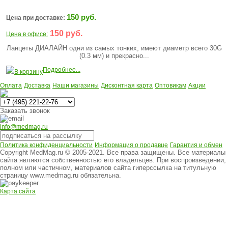
150 руб.
Цена при доставке:
150 руб.
Цена в офисе:
Ланцеты ДИАЛАЙН одни из самых тонких, имеют диаметр всего 30G
(0.3 мм) и прекрасно...
Подробнее...
В корзину
Оплата
Доставка
Наши магазины
Дисконтная карта
Оптовикам
Акции
Многоканальный
Заказать звонок
info@medmag.ru
Политика конфиденциальности
Информация о продавце
Гарантия и обмен
Copyright MedMag.ru © 2005-2021. Все права защищены. Все материалы
сайта являются собственностью его владельцев. При воспроизведении,
полном или частичном, материалов сайта гиперссылка на титульную
страницу www.medmag.ru обязательна.
Карта сайта