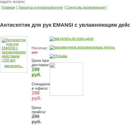
задать вопрос
|
|
|
Главная
Ланцеты и прокалыватели
Средства дезинфекции
Антисептик для рук EMANSI с увлажняющим дейс
Наличие:
нет
Цена при
доставке:
увеличить...
199
руб.
Спеццена
в офисе:
199
руб.
Цена
прайса:
299
руб.