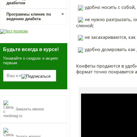
диабетом
удобно носить с собой,
Программы клиник по
не нужно разгрызать, о
ведению диабета
слюной;
не засахариваются, как
удобно дозировать как 
Будьте всегда в курсе!
Узнавайте о скидках и акциях
первым
Конфеты продаются в удобно
формат точно понравится 
Заказать звонок
Задать вопрос