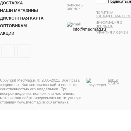
ДОСТАВКА
ЗАКАЗАТЬ
ЗВОНОК
НАШИ МАГАЗИНЫ
ПОЛИТИКА
КОНФИДЕНЦИАЛЬНО
ДИСКОНТНАЯ КАРТА
ИНФОРМАЦИЯ О
ОПТОВИКАМ
ПРОДАВЦЕ
info@medmag.ru
ГАРАНТИЯ И ОБМЕН
АКЦИИ
Copyright MedMag.ru © 2005-2021. Все права
КАРТА
САЙТА
защищены. Все материалы сайта являются
собственностью его владельцев. При
воспроизведении, полном или частичном,
материалов сайта гиперссылка на титульную
страницу www.medmag.ru обязательна.