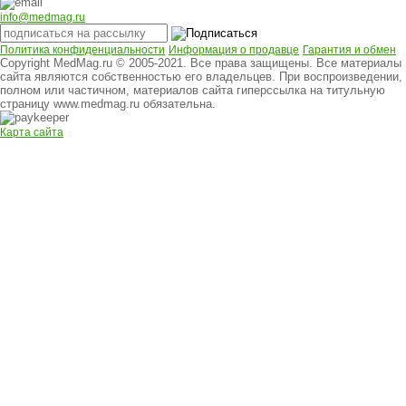
info@medmag.ru
Политика конфиденциальности
Информация о продавце
Гарантия и обмен
Copyright MedMag.ru © 2005-2021. Все права защищены. Все материалы
сайта являются собственностью его владельцев. При воспроизведении,
полном или частичном, материалов сайта гиперссылка на титульную
страницу www.medmag.ru обязательна.
Карта сайта