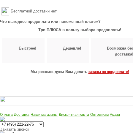
Бесплатной доставки нет.
Что выгоднее предоплата или наложенный платеж?
Три ПЛЮСА в пользу выбора предоплаты!
Быстрее!
Дешевле!
Возможна бе
доставка
Мы рекомендуем Вам делать
заказы по предоплате!
Оплата
Доставка
Наши магазины
Дисконтная карта
Оптовикам
Акции
Многоканальный
Заказать звонок