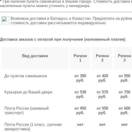
*
При наличии пункта самовывоза в Вашем городе. Стоимость доставки 
населенные пункты можно уточнить у менеджера.
Возможна доставка в Беларусь и Казахстан. Предоплата на рубле
стоимость доставки рассчитывается индивидуально.
Доставка заказов с оплатой при получении (наложенный платеж)
Вид доставки
Регион
Регион
Регион
1
2
3
До пунктов самовывоза
от 390
от 420
от 550
руб.
руб.
руб.
Курьером до Вашей двери
от 530
от 570
от 750
руб.
руб.
руб.
Почта России (наземный
от 450
от 550
от 600
транспорт)
руб.
руб.
руб.
Почта России (1 класс, срочная
нет
нет
нет
авиадоставка)