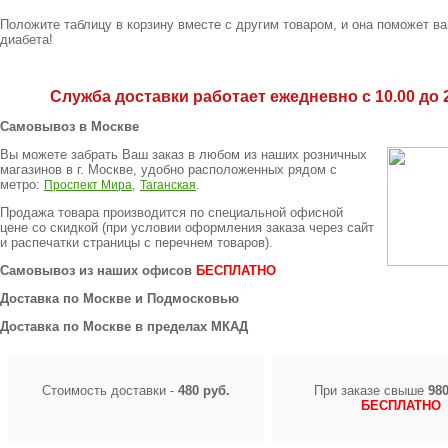
Положите таблицу в корзину вместе с другим товаром, и она поможет в
диабета!
Служба доставки работает ежедневно с 10.00 до 2
Самовывоз в Москве
Вы можете забрать Ваш заказ в любом из наших розничных
магазинов в г. Москве, удобно расположенных рядом с
метро:
,
.
Проспект Мира
Таганская
Продажа товара производится по специальной офисной
цене
со скидкой
(при условии оформления заказа через сайт
и распечатки страницы с перечнем товаров).
Самовывоз из наших офисов
БЕСПЛАТНО
Доставка по Москве и Подмосковью
Доставка по Москве в пределах МКАД
Стоимость доставки -
480 руб.
При заказе свыше
980
БЕСПЛАТНО