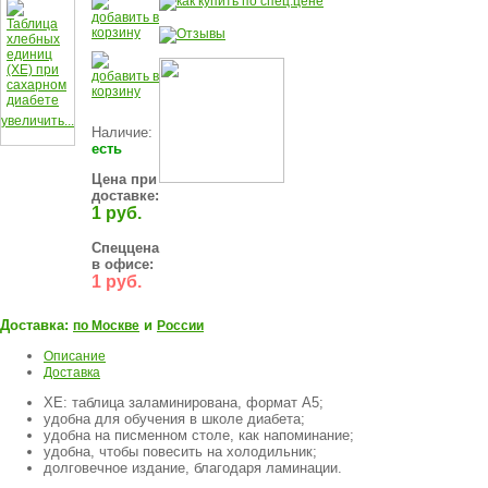
увеличить...
Наличие:
есть
Цена при
доставке:
1 руб.
Спеццена
в офисе:
1 руб.
Доставка:
и
по Москве
России
Описание
Доставка
ХЕ: таблица заламинирована, формат А5;
удобна для обучения в школе диабета;
удобна на писменном столе, как напоминание;
удобна, чтобы повесить на холодильник;
долговечное издание, благодаря ламинации.