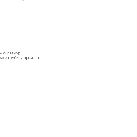
ь обратно);
ите глубину прокола.