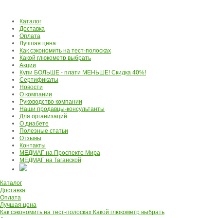
Каталог
Доставка
Оплата
Лучшая цена
Как сэкономить на тест-полосках
Какой глюкометр выбрать
Акции
Купи БОЛЬШЕ - плати МЕНЬШЕ! Скидка 40%!
Сертификаты
Новости
О компании
Руководство компании
Наши продавцы-консультанты
Для организаций
О диабете
Полезные статьи
Отзывы
Контакты
МЕДМАГ на Проспекте Мира
МЕДМАГ на Таганской
Каталог
Доставка
Оплата
Лучшая цена
Как сэкономить на тест-полосках
Какой глюкометр выбрать