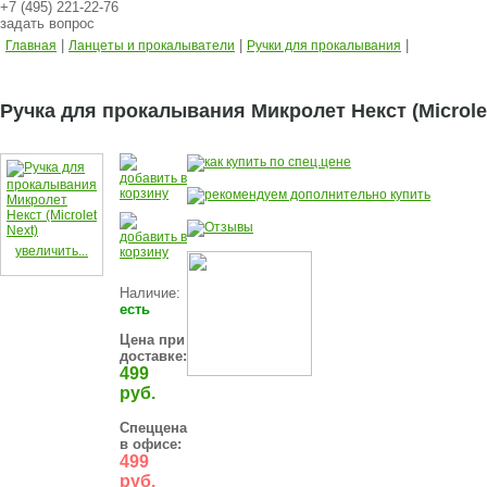
+7 (495) 221-22-76
задать вопрос
|
|
|
Главная
Ланцеты и прокалыватели
Ручки для прокалывания
Ручка для прокалывания Микролет Некст (Microlet
увеличить...
Наличие:
есть
Цена при
доставке:
499
руб.
Спеццена
в офисе:
499
руб.