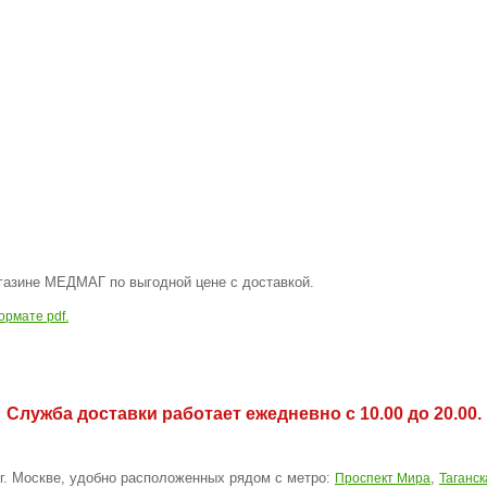
газине МЕДМАГ по выгодной цене с доставкой.
ормате pdf.
Служба доставки работает ежедневно с 10.00 до 20.00.
 г. Москве, удобно расположенных рядом с метро:
,
Проспект Мира
Таганск