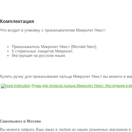
Комплектация
Что входит в упаковку с прокалывателем Микролет Некст:
Прокалыватель Микролет Некст (Microlet Next);
5 стерильных ланцетов Микролет;
Инструкция на русском языке.
Купить ручку для прокалывания пальца Микролет Некст вы можете в ма
Ручка для прокола пальца Микролет Некст. Инструкция в ф
Самовывоз в Москве
Вы можете забрать Ваш заказ в любом из наших розничных магазинов в