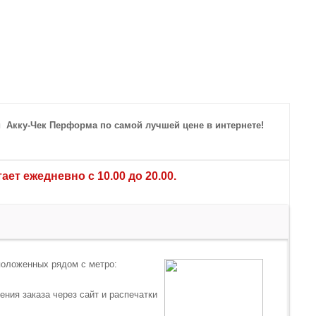
 Акку-Чек Перформа по самой лучшей цене в интернете!
ет ежедневно с 10.00 до 20.00.
положенных рядом с метро:
ния заказа через сайт и распечатки