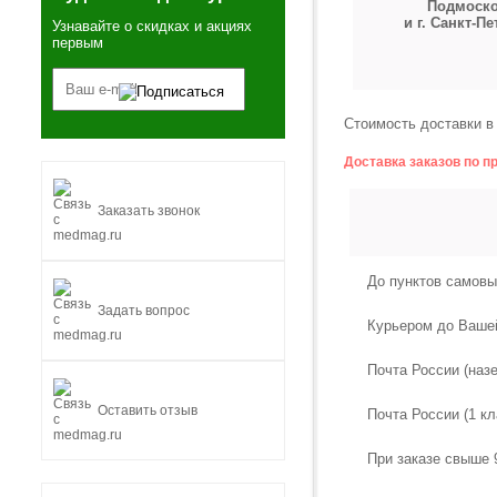
Подмоск
и г. Санкт-П
Узнавайте о скидках и акциях
первым
Стоимость доставки в 
Доставка заказов по п
Заказать звонок
До пунктов самовы
Задать вопрос
Курьером до Ваше
Почта России (наз
Оставить отзыв
Почта России (1 кл
При заказе свыше 