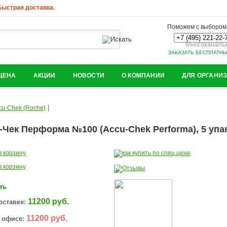
 Быстрая доставка.
Поможем с выбором.
Многоканаль
ЗАКАЗАТЬ БЕСПЛАТН
ЦЕНА
АКЦИИ
НОВОСТИ
О КОМПАНИИ
ДЛЯ ОРГАНИ
|
cu-Chek (Roche)
-Чек Перформа №100 (Accu-Chek Performa), 5 упа
ть
11200 руб.
оставке:
11200 руб.
 офисе: