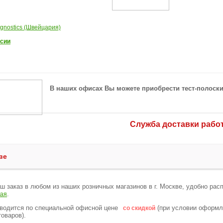
gnostics (Швейцария)
сии
В наших офисах Вы можете приобрести тест-полоски
Служба доставки работа
ве
ш заказ в любом из наших розничных магазинов в г. Москве, удобно рас
.
кая
водится по специальной офисной цене
(при условии оформле
со скидкой
оваров).