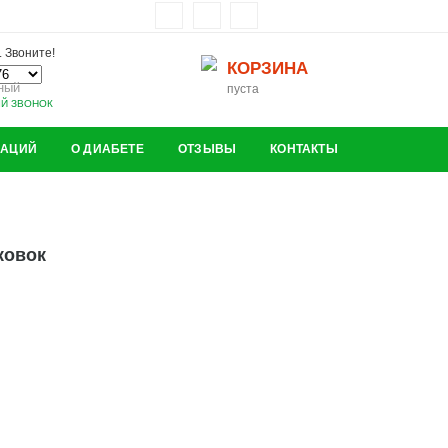
 Звоните!
КОРЗИНА
ный
пуста
ЫЙ ЗВОНОК
ЗАЦИЙ
О ДИАБЕТЕ
ОТЗЫВЫ
КОНТАКТЫ
ковок