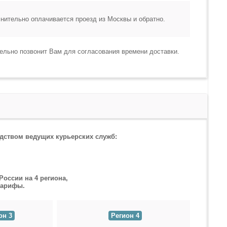
нительно оплачивается проезд из Москвы и обратно.
тельно позвонит Вам для согласования времени доставки.
дством ведущих курьерских служб:
оссии на 4 региона,
тарифы.
он 3
Регион 4