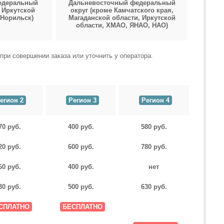
едеральный
Дальневосточный федеральный
 Иркутской
округ (кроме Камчатского края,
 Норильск)
Магаданской области, Иркутской
области,
ХМАО, ЯНАО, НАО)
при совершении заказа или уточнить у оператора.
егион 2
Регион 3
Регион 4
70 руб.
400 руб.
580 руб.
20 руб.
600 руб.
780 руб.
60 руб.
400 руб.
нет
30 руб.
500 руб.
630 руб.
СПЛАТНО
БЕСПЛАТНО