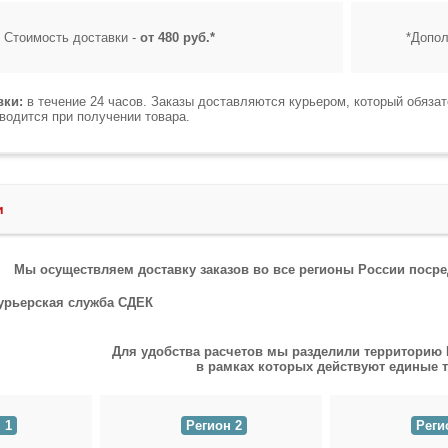
Стоимость доставки -
от 480 руб.*
*Допол
вки:
в течение 24 часов. Заказы доставляются курьером, который обяза
водится при получении товара.
и
Мы осуществляем доставку заказов во все регионы России посре
Для удобства расчетов мы разделили территорию Р
в рамках которых действуют единые 
 1
Регион 2
Реги