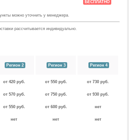
БЕСПЛАТНО
пункты можно уточнить у менеджера.
оставки рассчитывается индивидуально.
Регион 2
Регион 3
Регион 4
от 420 руб.
от 550 руб.
от 730 руб.
от 570 руб.
от 750 руб.
от 930 руб.
от 550 руб.
от 600 руб.
нет
нет
нет
нет