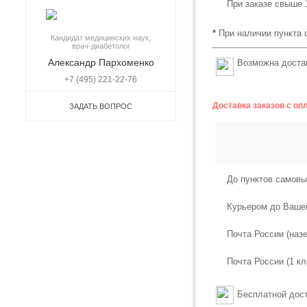
При заказе свыше 
*
При наличии пункта 
Кандидат медицинских наук,
врач-диабетолог
Александр Пархоменко
Возможна достав
+7 (495) 221-22-76
Доставка заказов с оп
ЗАДАТЬ ВОПРОС
До пунктов самовы
Курьером до Ваше
Почта России (наз
Почта России (1 кл
Бесплатной дост