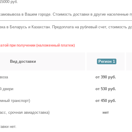
15000 руб.
самовывоза в Вашем городе. Стоимость доставки в другие населенные 
ка в Беларусь и Казахстан. Предоплата на рублевый счет, стоимость д
латой при получении (наложенный платеж)
Вид доставки
Регион 1
воза
от 390 руб.
й двери
от 530 руб.
емный транспорт)
от 450 руб.
асс, срочная авиадоставка)
нет
авки нет.