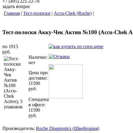
+7 (495) 221-22-76
задать вопрос
Главная
|
Тест-полоски
|
Accu-Chek (Roche)
|
Тест-полоски Акку-Чек Актив №100 (Accu-Chek Ac
по 1915
руб.
Наличие:
нет
Цена при
доставке:
11590
руб.
Спеццена
в офисе:
11590
руб.
Производитель:
Roche Diagnostics (Швейцария)