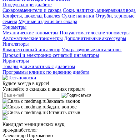
Продукты при диабете
Сахарозаменители и сахара
Соки, напитки, минеральная вода
Конфеты, шоколад
Бакалея
Сухие напитки
Отруби, зерновые,
семена
Мучные изделия без сахара
Тонометры
Механические тонометры
Полуавтоматические тонометры
Автоматические тонометры
Дополнительные аксессуары
Ингаляторы
Компрессорный ингалятор
Ультразвуковые ингаляторы
Паровой и электронно-сетчатый ингаляторы
Ирригаторы
Товары для животных с диабетом
Программы клиник по ведению диабета
Будьте всегда в курсе!
Узнавайте о скидках и акциях первым
Заказать звонок
Задать вопрос
Оставить отзыв
Кандидат медицинских наук,
врач-диабетолог
Александр Пархоменко