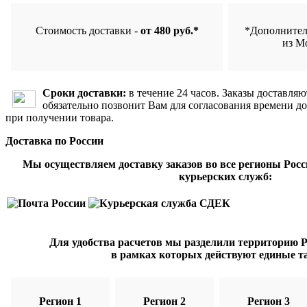
Стоимость доставки -
от 480 руб.*
*Дополнител
из М
Сроки доставки:
в течение 24 часов. Заказы доставляю
обязательно позвонит Вам для согласования времени д
при получении товара.
Доставка по России
Мы осуществляем доставку заказов во все регионы Рос
курьерских служб:
Для удобства расчетов мы разделили территорию Ро
в рамках которых действуют единые т
Регион 1
Регион 2
Регион 3