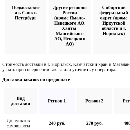
Подмосковье
Другие регионы
Сибирский
и г. Санкт-
России
федеральный
Петербург
(кроме Ямало-
округ (кроме
Ненецкого АО,
Иркутской
Ханты-
области и г.
Мансийского
Норильск)
АО, Ненецкого
АО)
Стоимость доставки в г. Норильск, Камчатский край и Магада
узнать при совершении заказа или уточнить у оператора.
Доставка заказов по предоплате
Вид
Регион 1
Регион 2
Рег
доставки
До пунктов
240 руб.
270 руб.
400
самовывоза