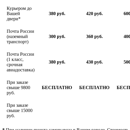
Курьером до
Вашей
380 руб.
420 руб.
600
двери*
Почта России
(наземный
300 руб.
360 руб.
400
транспорт)
Почта России
(1 класс,
380 руб.
430 руб.
500
срочная
авиадоставка)
При заказе
свыше 9800
БЕСПЛАТНО
БЕСПЛАТНО
БЕС
руб.
При заказе
свыше 15000
руб.
*
При наличии пункта самовывоза в Вашем городе. Стоимость 