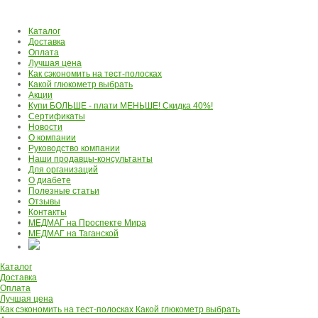
Каталог
Доставка
Оплата
Лучшая цена
Как сэкономить на тест-полосках
Какой глюкометр выбрать
Акции
Купи БОЛЬШЕ - плати МЕНЬШЕ! Скидка 40%!
Сертификаты
Новости
О компании
Руководство компании
Наши продавцы-консультанты
Для организаций
О диабете
Полезные статьи
Отзывы
Контакты
МЕДМАГ на Проспекте Мира
МЕДМАГ на Таганской
Каталог
Доставка
Оплата
Лучшая цена
Как сэкономить на тест-полосках
Какой глюкометр выбрать