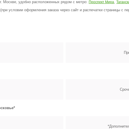
 г. Москве, удобно расположенных рядом с метро:
,
Проспект Мира
Таганск
(при условии оформления заказа через сайт и распечатки страницы с пе
Пр
Сроч
сковье*
*Дополнител