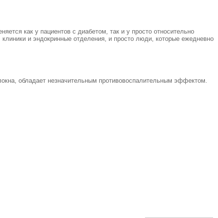
ется как у пациентов с диабетом, так и у просто относительно
клиники и эндокринные отделения, и просто люди, которые ежедневно
олокна, обладает незначительным противовоспалительным эффектом.