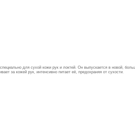
специально для сухой кожи рук и локтей. Он выпускается в новой, больш
ает за кожей рук, интенсивно питает её, предохраняя от сухости.