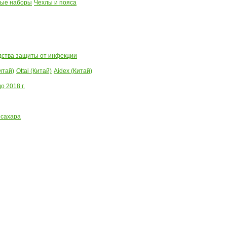
ые наборы
Чехлы и пояса
ства защиты от инфекции
итай)
Ottai (Китай)
Aidex (Китай)
 2018 г.
 сахара