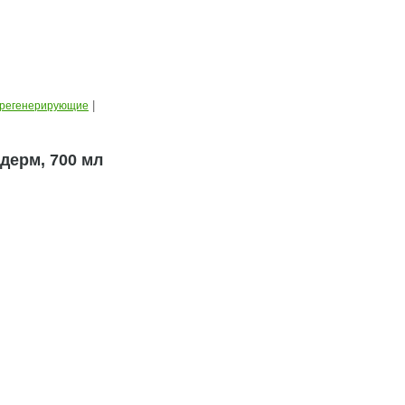
|
регенерирующие
дерм, 700 мл