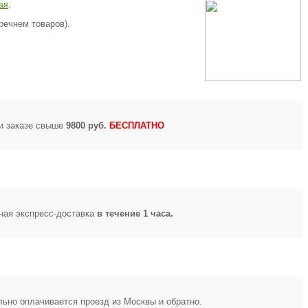
.
ая
речнем товаров).
и заказе свыше
9800 руб.
БЕСПЛАТНО
ная экспресс-доставка
в течение 1 часа.
ьно оплачивается проезд из Москвы и обратно.