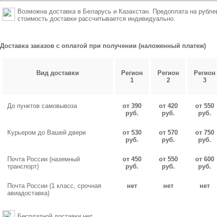
Возможна доставка в Беларусь и Казахстан. Предоплата на рубле
стоимость доставки рассчитывается индивидуально.
Доставка заказов с оплатой при получении (наложенный платеж)
Вид доставки
Регион
Регион
Регион
1
2
3
До пунктов самовывоза
от 390
от 420
от 550
руб.
руб.
руб.
Курьером до Вашей двери
от 530
от 570
от 750
руб.
руб.
руб.
Почта России (наземный
от 450
от 550
от 600
транспорт)
руб.
руб.
руб.
Почта России (1 класс, срочная
нет
нет
нет
авиадоставка)
Бесплатной доставки нет.