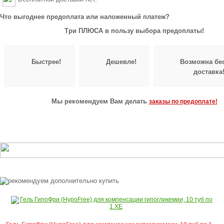
Что выгоднее предоплата или наложенный платеж?
Три ПЛЮСА в пользу выбора предоплаты!
Быстрее!
Дешевле!
Возможна бе
доставка
Мы рекомендуем Вам делать
заказы по предоплате!