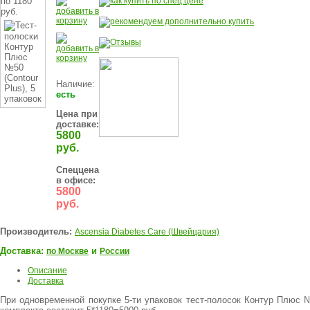
по 1180
руб.
Наличие:
есть
Цена при
доставке:
5800
руб.
Спеццена
в офисе:
5800
руб.
Производитель:
Ascensia Diabetes Care (Швейцария)
Доставка:
и
по Москве
России
Описание
Доставка
При одновременной покупке 5-ти упаковок тест-полосок Контур Плюс 