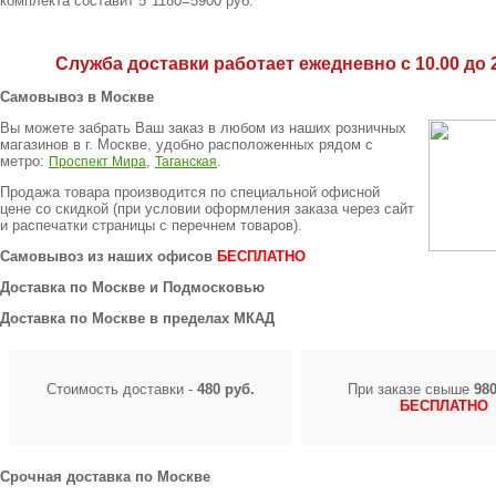
комплекта составит 5*1180=5900 руб.
Служба доставки работает ежедневно с 10.00 до 2
Самовывоз в Москве
Вы можете забрать Ваш заказ в любом из наших розничных
магазинов в г. Москве, удобно расположенных рядом с
метро:
,
.
Проспект Мира
Таганская
Продажа товара производится по специальной офисной
цене
со скидкой
(при условии оформления заказа через сайт
и распечатки страницы с перечнем товаров).
Самовывоз из наших офисов
БЕСПЛАТНО
Доставка по Москве и Подмосковью
Доставка по Москве в пределах МКАД
Стоимость доставки -
480 руб.
При заказе свыше
980
БЕСПЛАТНО
Срочная доставка по Москве