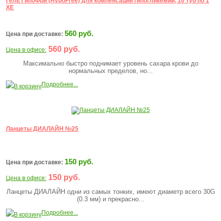
Гель ГипоФри (HypoFree) для компенсации гипогликемии, 10 туб по 1
XE
560 руб.
Цена при доставке:
560 руб.
Цена в офисе:
Максимально быстро поднимает уровень сахара крови до
нормальных пределов, но...
Подробнее...
В корзину
Ланцеты ДИАЛАЙН №25
150 руб.
Цена при доставке:
150 руб.
Цена в офисе:
Ланцеты ДИАЛАЙН одни из самых тонких, имеют диаметр всего 30G
(0.3 мм) и прекрасно...
Подробнее...
В корзину