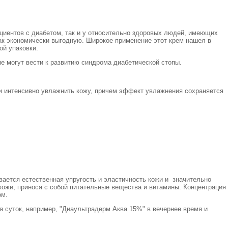
циентов с диабетом, так и у относительно здоровых людей, имеющих
как экономически выгодную. Широкое применение этот крем нашел в
ой упаковки.
е могут вести к развитию синдрома диабетической стопы.
 интенсивно увлажнить кожу, причем эффект увлажнения сохраняется
вается естественная упругость и эластичность кожи и значительно
 кожи, принося с собой питательные вещества и витамины. Концентрация
ом.
 суток, например, "Диаультрадерм Аква 15%" в вечернее время и