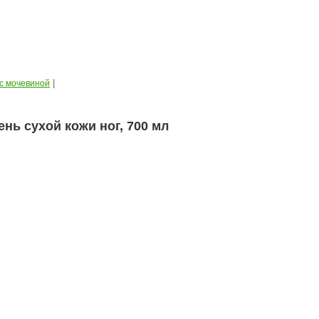
|
с мочевиной
нь сухой кожи ног, 700 мл