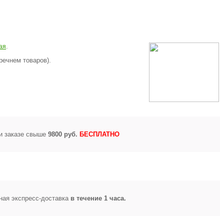
.
ая
речнем товаров).
и заказе свыше
9800 руб.
БЕСПЛАТНО
ная экспресс-доставка
в течение 1 часа.