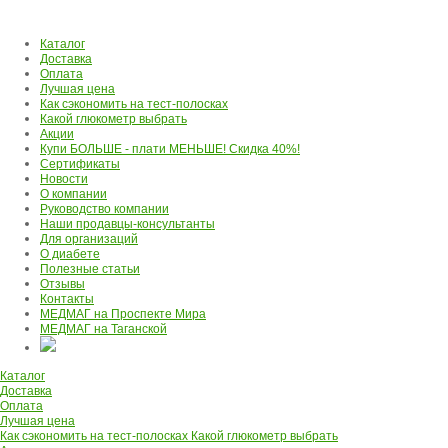
Каталог
Доставка
Оплата
Лучшая цена
Как сэкономить на тест-полосках
Какой глюкометр выбрать
Акции
Купи БОЛЬШЕ - плати МЕНЬШЕ! Скидка 40%!
Сертификаты
Новости
О компании
Руководство компании
Наши продавцы-консультанты
Для организаций
О диабете
Полезные статьи
Отзывы
Контакты
МЕДМАГ на Проспекте Мира
МЕДМАГ на Таганской
Каталог
Доставка
Оплата
Лучшая цена
Как сэкономить на тест-полосках
Какой глюкометр выбрать