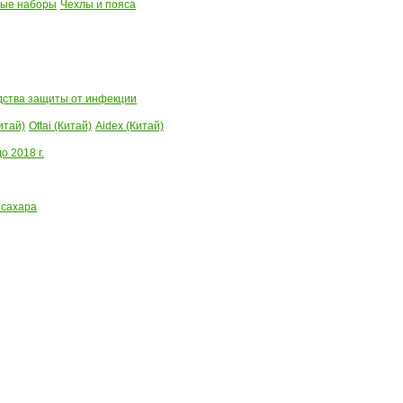
ые наборы
Чехлы и пояса
ства защиты от инфекции
итай)
Ottai (Китай)
Aidex (Китай)
 2018 г.
 сахара