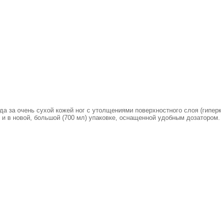
а за очень сухой кожей ног с утолщениями поверхностного слоя (гиперк
и в новой, большой (700 мл) упаковке, оснащенной удобным дозатором.