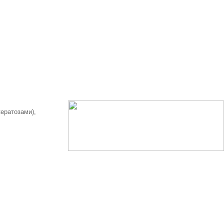
ератозами),