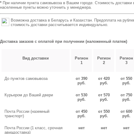
*
При наличии пункта самовывоза в Вашем городе. Стоимость доставки 
населенные пункты можно уточнить у менеджера.
Возможна доставка в Беларусь и Казахстан. Предоплата на рубле
стоимость доставки рассчитывается индивидуально.
Доставка заказов с оплатой при получении (наложенный платеж)
Вид доставки
Регион
Регион
Регион
1
2
3
До пунктов самовывоза
от 390
от 420
от 550
руб.
руб.
руб.
Курьером до Вашей двери
от 530
от 570
от 750
руб.
руб.
руб.
Почта России (наземный
от 450
от 550
от 600
транспорт)
руб.
руб.
руб.
Почта России (1 класс, срочная
нет
нет
нет
авиадоставка)