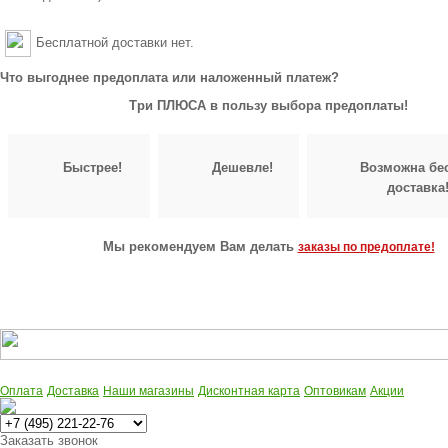
Бесплатной доставки нет.
Что выгоднее предоплата или наложенный платеж?
Три ПЛЮСА в пользу выбора предоплаты!
Быстрее!
Дешевле!
Возможна бе
доставка
Мы рекомендуем Вам делать
заказы по предоплате!
Оплата
Доставка
Наши магазины
Дисконтная карта
Оптовикам
Акции
Многоканальный
Заказать звонок