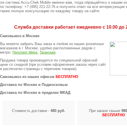
ли система Accu-Chek Mobile именно вам, тогда обращайтесь к нашим к
по телефону: +7 (495) 221-22-76 и получите ответ на все интересующие 
также полную консультацию по каждому товару на сайте.
Служба доставки работает ежедневно с 10.00 до 2
Самовывоз в Москве
Вы можете забрать Ваш заказ в любом из наших розничных
магазинов в г. Москве, удобно расположенных рядом с
метро:
,
.
Проспект Мира
Таганская
Продажа товара производится по специальной офисной
цене
со скидкой
(при условии оформления заказа через сайт
и распечатки страницы с перечнем товаров).
Самовывоз из наших офисов
БЕСПЛАТНО
Доставка по Москве и Подмосковью
Доставка по Москве в пределах МКАД
Стоимость доставки -
480 руб.
При заказе свыше
980
БЕСПЛАТНО