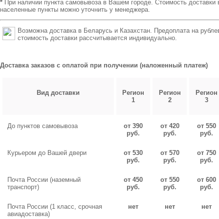
*
При наличии пункта самовывоза в Вашем городе. Стоимость доставки 
населенные пункты можно уточнить у менеджера.
Возможна доставка в Беларусь и Казахстан. Предоплата на рубле
стоимость доставки рассчитывается индивидуально.
Доставка заказов с оплатой при получении (наложенный платеж)
Вид доставки
Регион
Регион
Регион
1
2
3
До пунктов самовывоза
от 390
от 420
от 550
руб.
руб.
руб.
Курьером до Вашей двери
от 530
от 570
от 750
руб.
руб.
руб.
Почта России (наземный
от 450
от 550
от 600
транспорт)
руб.
руб.
руб.
Почта России (1 класс, срочная
нет
нет
нет
авиадоставка)