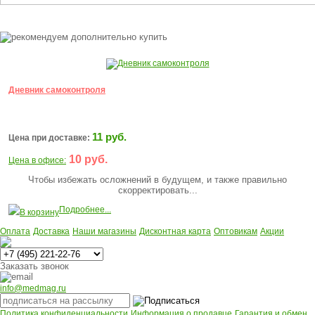
Дневник самоконтроля
11 руб.
Цена при доставке:
10 руб.
Цена в офисе:
Чтобы избежать осложнений в будущем, и также правильно
скорректировать...
Подробнее...
В корзину
Оплата
Доставка
Наши магазины
Дисконтная карта
Оптовикам
Акции
Многоканальный
Заказать звонок
info@medmag.ru
Политика конфиденциальности
Информация о продавце
Гарантия и обмен