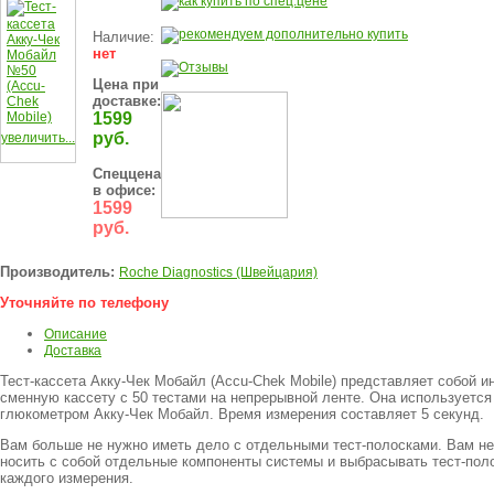
Наличие:
нет
Цена при
доставке:
1599
руб.
увеличить...
Спеццена
в офисе:
1599
руб.
Производитель:
Roche Diagnostics (Швейцария)
Уточняйте по телефону
Описание
Доставка
Тест-кассета Акку-Чек Мобайл (Accu-Chek Mobile) представляет собой 
сменную кассету с 50 тестами на непрерывной ленте. Она используется
глюкометром Акку-Чек Мобайл. Время измерения составляет 5 секунд.
Вам больше не нужно иметь дело с отдельными тест-полосками. Вам не
носить с собой отдельные компоненты системы и выбрасывать тест-пол
каждого измерения.