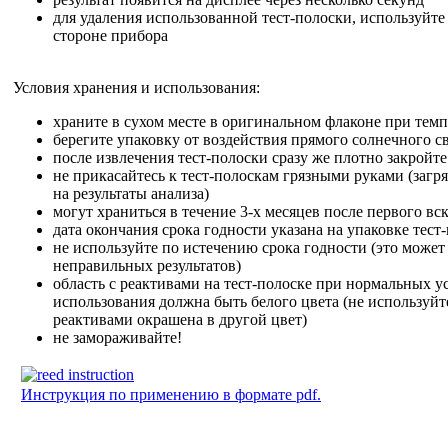
для удаления использованной тест-полоски, используйте
стороне прибора
Условия хранения и использования:
храните в сухом месте в оригинальном флаконе при темп
берегите упаковку от воздействия прямого солнечного с
после извлечения тест-полоски сразу же плотно закройт
не прикасайтесь к тест-полоскам грязными руками (загр
на результаты анализа)
могут храниться в течение 3-х месяцев после первого в
дата окончания срока годности указана на упаковке тест
не используйте по истечению срока годности (это може
неправильных результатов)
область с реактивами на тест-полоске при нормальных у
использования должна быть белого цвета (не используйте
реактивами окрашена в другой цвет)
не замораживайте!
Инструкция по применению в формате pdf.