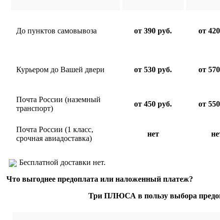
До пунктов самовывоза
от 390 руб.
от 420
Курьером до Вашей двери
от 530 руб.
от 570
Почта России (наземный
от 450 руб.
от 550
транспорт)
Почта России (1 класс,
нет
не
срочная авиадоставка)
Бесплатной доставки нет.
Что выгоднее предоплата или наложенный платеж?
Три ПЛЮСА в пользу выбора предо