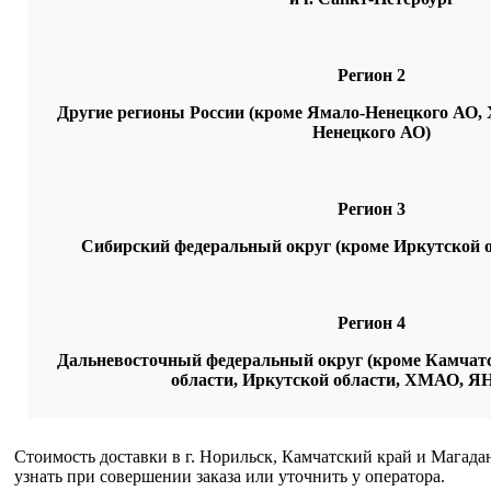
Регион 2
Другие регионы России (кроме Ямало-Ненецкого АО,
Ненецкого АО)
Регион 3
Сибирский федеральный округ (кроме Иркутской об
Регион 4
Дальневосточный федеральный округ (кроме Камчатс
области, Иркутской области,
ХМАО, ЯН
Стоимость доставки в г. Норильск, Камчатский край и Магад
узнать при совершении заказа или уточнить у оператора.