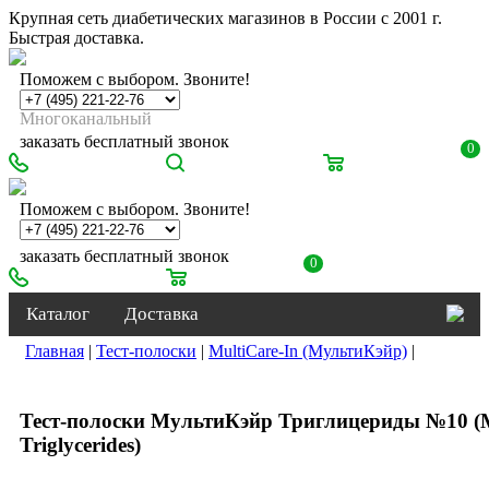
Крупная сеть диабетических магазинов в России с 2001 г.
Быстрая доставка.
Поможем с выбором. Звоните!
Многоканальный
заказать бесплатный звонок
0
Поможем с выбором. Звоните!
заказать бесплатный звонок
0
Каталог
Доставка
Главная
|
Тест-полоски
|
MultiCare-In (МультиКэйр)
|
Тест-полоски МультиКэйр Триглицериды №10 (M
Triglycerides)