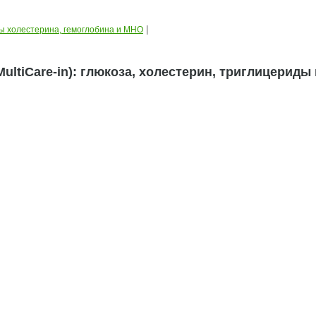
|
ы холестерина, гемоглобина и МНО
ltiCare-in): глюкоза, холестерин, триглицериды 