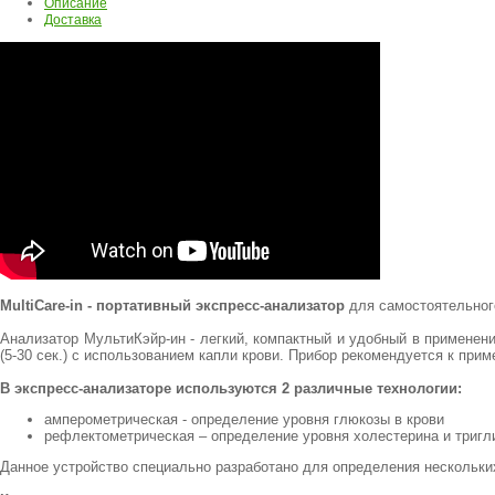
Описание
Доставка
MultiCare-in - портативный экспресс-анализатор
для самостоятельного
Анализатор МультиКэйр-ин - легкий, компактный и удобный в применен
(5-30 сек.) с использованием капли крови. Прибор рекомендуется к пр
В экспресс-анализаторе используются 2 различные технологии:
амперометрическая - определение уровня глюкозы в крови
рефлектометрическая – определение уровня холестерина и тригл
Данное устройство специально разработано для определения нескольких