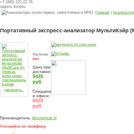
+7 (495) 221-22-76
задать вопрос
|
Главная
Анализатор
Портативный экспресс-анализатор МультиКэйр (Mu
Наличие:
нет
Цена при
доставке:
5435
руб.
увеличить...
Спеццена
в офисе:
5435
руб.
Производитель:
Biochemical SI
Уточняйте по телефону