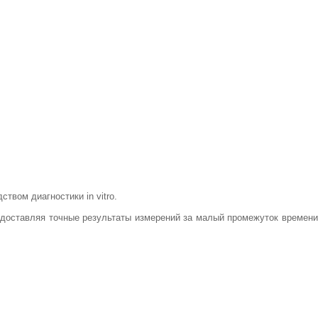
твом диагностики in vitro.
редоставляя точные результаты измерений за малый промежуток времени