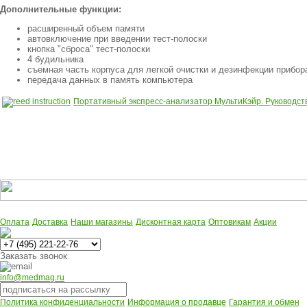
Дополнительные функции:
расширенный объем памяти
автовключение при введении тест-полоски
кнопка "сброса" тест-полоски
4 будильника
съемная часть корпуса для легкой очистки и дезинфекции прибор
передача данных в память компьютера
Портативный экспресс-анализатор МультиКэйр. Руководств
Оплата
Доставка
Наши магазины
Дисконтная карта
Оптовикам
Акции
Многоканальный
Заказать звонок
info@medmag.ru
Политика конфиденциальности
Информация о продавце
Гарантия и обмен