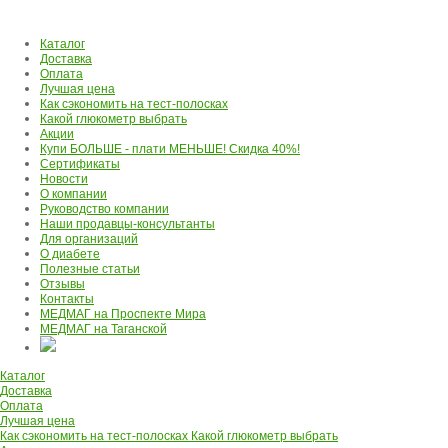
Каталог
Доставка
Оплата
Лучшая цена
Как сэкономить на тест-полосках
Какой глюкометр выбрать
Акции
Купи БОЛЬШЕ - плати МЕНЬШЕ! Скидка 40%!
Сертификаты
Новости
О компании
Руководство компании
Наши продавцы-консультанты
Для организаций
О диабете
Полезные статьи
Отзывы
Контакты
МЕДМАГ на Проспекте Мира
МЕДМАГ на Таганской
Каталог
Доставка
Оплата
Лучшая цена
Как сэкономить на тест-полосках
Какой глюкометр выбрать