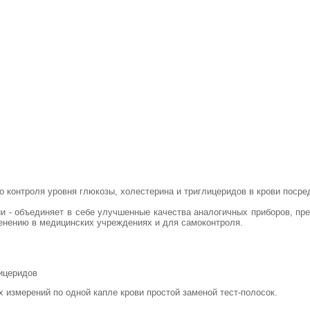
 контроля уровня глюкозы, холестерина и триглицеридов в крови посредс
ии - объединяет в себе улучшенные качества аналогичных приборов, п
именению в медицинских учреждениях и для самоконтроля.
ицеридов
 измерений по одной капле крови простой заменой тест-полосок.