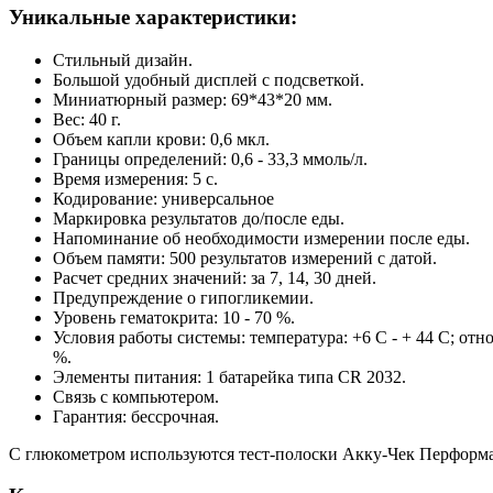
Уникальные характеристики:
Стильный дизайн.
Большой удобный дисплей с подсветкой.
Миниатюрный размер: 69*43*20 мм.
Вес: 40 г.
Объем капли крови: 0,6 мкл.
Границы определений: 0,6 - 33,3 ммоль/л.
Время измерения: 5 с.
Кодирование: универсальное
Маркировка результатов до/после еды.
Напоминание об необходимости измерении после еды.
Объем памяти: 500 результатов измерений с датой.
Расчет средних значений: за 7, 14, 30 дней.
Предупреждение о гипогликемии.
Уровень гематокрита: 10 - 70 %.
Условия работы системы: температура: +6 С - + 44 С; отн
%.
Элементы питания: 1 батарейка типа CR 2032.
Связь с компьютером.
Гарантия: бессрочная.
С глюкометром используются тест-полоски Акку-Чек Перформ