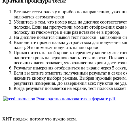
Краткая процедура теста:
Вставьте тест-полоску в прибор по направлению, указан
включится автоматически
Убедитесь в том, что номер кода на дисплее соответствует
полоски. Если вы пропустили момент отображения кода на
полоску из глюкометра и еще раз вставьте ее в прибор.
На дисплее появится символ тест-полоски - мигающий си
Выполните прокол пальца устройством для получения кап
палец. Это поможет получить каплю крови.
Прикоснитесь каплей крови к переднему кончику желтого
наносите кровь на верхнюю часть тест-полоски. Появле
песочных часов означает, что количества крови достаточн
Результат измерения отобразиться на экране через 5 секун
Если вы хотите отметить полученный результат в связи с
нажмите кнопку выбора режима. Выбрав нужный режим,
результата измерения. До завершения всех пунктов не уда
Когда результат появляется на экране, тест полоска может
Руководство пользователя в формате pdf.
ХИТ продаж
, потому что нужно всем.