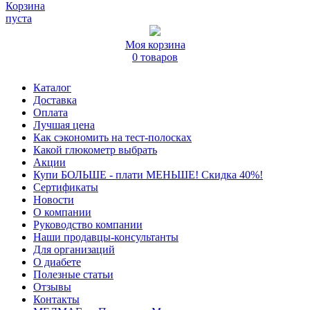
Корзина
пуста
Моя корзина
0 товаров
Каталог
Доставка
Оплата
Лучшая цена
Как сэкономить на тест-полосках
Какой глюкометр выбрать
Акции
Купи БОЛЬШЕ - плати МЕНЬШЕ! Скидка 40%!
Сертификаты
Новости
О компании
Руководство компании
Наши продавцы-консультанты
Для организаций
О диабете
Полезные статьи
Отзывы
Контакты