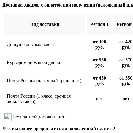
Доставка заказов с оплатой при получении (наложенный пл
Вид доставки
Регион 1
Регион 
от 390
от 420
До пунктов самовывоза
руб.
руб.
от 530
от 570
Курьером до Вашей двери
руб.
руб.
от 450
от 550
Почта России (наземный транспорт)
руб.
руб.
Почта России (1 класс, срочная
нет
нет
авиадоставка)
Бесплатной доставки нет.
Что выгоднее предоплата или наложенный платеж?