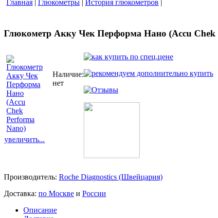
Главная
|
Глюкометры
|
История глюкометров
|
Глюкометр Акку Чек Перформа Нано (Accu Chek 
Наличие:
нет
увеличить...
Производитель:
Roche Diagnostics (Швейцария)
Доставка:
по Москве
и
России
Описание