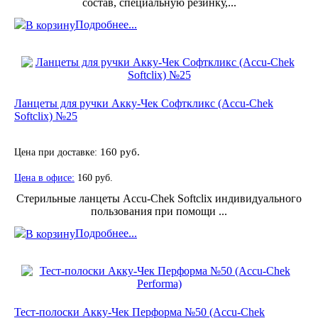
состав, специальную резинку,...
Подробнее...
В корзину
Ланцеты для ручки Акку-Чек Софткликс (Accu-Chek
Softclix) №25
Цена при доставке:
160 руб.
Цена в офисе:
160 руб.
Стерильные ланцеты Accu-Chek Softclix индивидуального
пользования при помощи ...
Подробнее...
В корзину
Тест-полоски Акку-Чек Перформа №50 (Accu-Chek