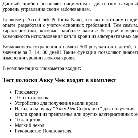
Данный прибор позволяет пациентам с диагнозом сахарны
уровень управления своим заболеванием.
Глюкометр Accu-Chek Performa Nano, отзывы
о котором свиде
опыте, разработан с учетом основных требований. Тем самым,
характеристики, которые наиболее важны: быстрое измерен
возможность использования капли крови из альтернативных ме
Возможность сохранения в памяти 500 результатов с датой, а
значение за 7, 14, 30 дней! Такие функции позволяют диабе
изменения уровня глюкозы крови.
В комплектацию глюкометра входит:
Тест полоски Акку Чек входят в комплект
Глюкометр
10 тест-полосок
Устройство для получения капли крови
Насадка на ручку "Акку-Чек Софткликс" для получения
капли крови из предплечья или других альтернативных ме
10 ланцетов
Мягкий чехол.
Руководство Пользователя.