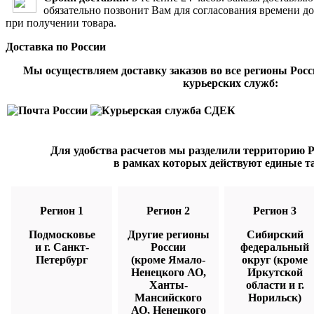
обязательно позвонит Вам для согласования времени д
при получении товара.
Доставка по России
Мы осуществляем доставку заказов во все регионы Рос
курьерских служб:
Для удобства расчетов мы разделили территорию Ро
в рамках которых действуют единые т
Регион 1
Регион 2
Регион 3
Подмосковье
Другие регионы
Сибирский
и г. Санкт-
России
федеральный
Петербург
(кроме Ямало-
округ (кроме
Ненецкого АО,
Иркутской
Ханты-
области и г.
Мансийского
Норильск)
АО, Ненецкого