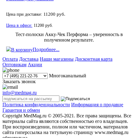
Цена при доставке:
11200 руб.
Цена в офисе:
11200 руб.
Тест-полоски Акку-Чек Перформа – уверенность в
полученном результате.
Подробнее...
В корзину
Оплата
Доставка
Наши магазины
Дисконтная карта
Оптовикам
Акции
Многоканальный
Заказать звонок
info@medmag.ru
Политика конфиденциальности
Информация о продавце
Гарантия и обмен
Copyright MedMag.ru © 2005-2021. Все права защищены. Все
материалы сайта являются собственностью его владельцев.
При воспроизведении, полном или частичном, материалов
сайта гиперссылка на титульную страницу www.medmag.ru
обязательна.