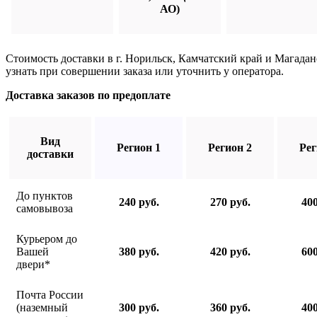
АО)
Стоимость доставки в г. Норильск, Камчатский край и Магада
узнать при совершении заказа или уточнить у оператора.
Доставка заказов по предоплате
Вид
Регион 1
Регион 2
Рег
доставки
До пунктов
240 руб.
270 руб.
400
самовывоза
Курьером до
Вашей
380 руб.
420 руб.
600
двери*
Почта России
(наземный
300 руб.
360 руб.
400