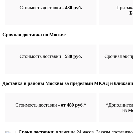
Стоимость доставки -
480 руб.
При зак
Б
Срочная доставка по Москве
Стоимость доставки -
580 руб.
Срочная эксп
Доставка в районы Москвы за пределами МКАД и ближайш
Стоимость доставки -
от 480 руб.*
*Дополнител
из М
Сроки доставки:
в течение 24 часов. Заказы доставляю