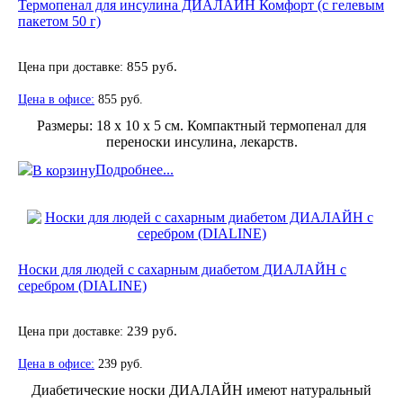
Термопенал для инсулина ДИАЛАЙН Комфорт (c гелевым
пакетом 50 г)
Цена при доставке:
855 руб.
Цена в офисе:
855 руб.
Размеры: 18 х 10 х 5 см. Компактный термопенал для
переноски инсулина, лекарств.
Подробнее...
В корзину
Носки для людей с сахарным диабетом ДИАЛАЙН с
серебром (DIALINE)
Цена при доставке:
239 руб.
Цена в офисе:
239 руб.
Диабетические носки ДИАЛАЙН имеют натуральный